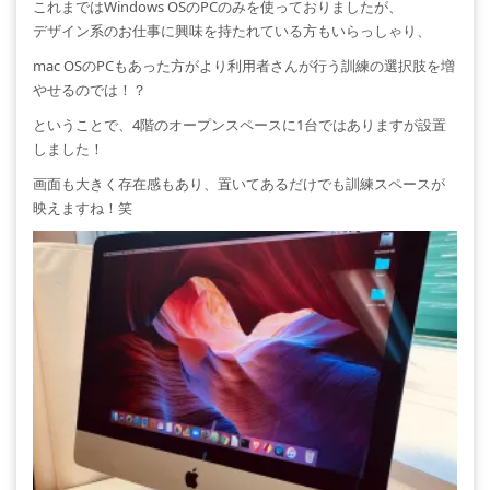
これまではWindows OSのPCのみを使っておりましたが、
デザイン系のお仕事に興味を持たれている方もいらっしゃり、
mac OSのPCもあった方がより利用者さんが行う訓練の選択肢を増
やせるのでは！？
ということで、4階のオープンスペースに1台ではありますが設置
しました！
画面も大きく存在感もあり、置いてあるだけでも訓練スペースが
映えますね！笑