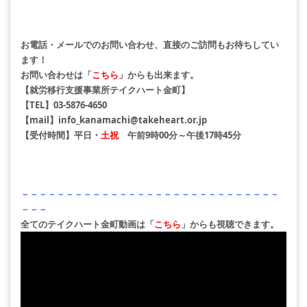
お電話・メールでのお問い合わせ、直接のご訪問もお待ちしてい
ます！
お問い合わせは「
こちら
」からも出来ます。
【就労移行支援事業所テイクハート金町】
【TEL】
03-5876-4650
【mail】
info_kanamachi@takeheart.or.jp
【受付時間】平日・
土祝
午前9時00分～午後17時45分
－－－－－－－－－－－－－－－－－－－－－－－－－－－－－
－－－
全てのテイクハート金町動画は「
こちら
」からも視聴できます。