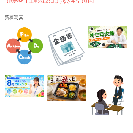
【就労移行】土用の丑の日はうなぎ弁当【無料】
新着写真