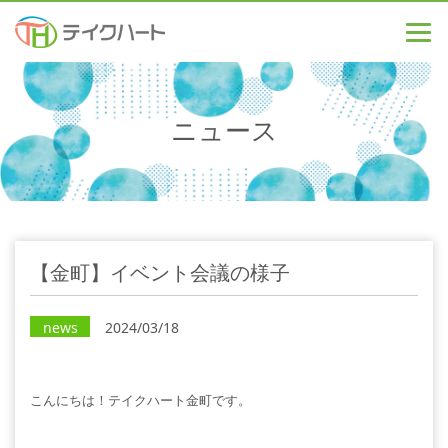
ニュース
【金町】イベント会議の様子
news
2024/03/18
こんにちは！テイクハート金町です。