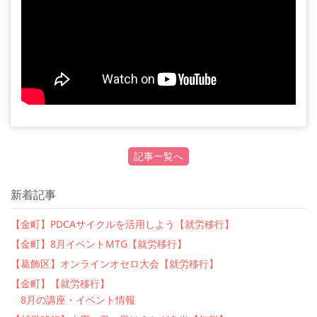
記事一覧へ
新着記事
【金町】PDCAサイクルを活用しよう【就労移行】
【金町】8月イベントMTG【就労移行】
【葛飾区】オンラインオセロ大会【就労移行】
【金町】【就労移行】
8月の講座・イベント情報