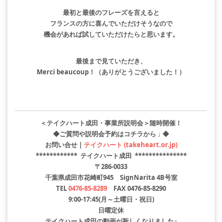
最初と最後のフレーズを言えると
フランスの方に喜んでいただけそうなので
機会があれば試していただけたらと思います。
最後まで見ていただき、
Merci beaucoup！（ありがとうございました！）
＜テイクハート成田・事業所説明会＞随時開催！
◆ご質問や説明会予約はコチラから ↓ ◆
お問い合せ |
テイクハート (takeheart.or.jp)
************ テイクハート成田 ***************
〒286-0033
千葉県成田市花崎町945 SignNarita 4B号室
TEL
0476-85-8289
FAX 0476-85-8290
9:00-17:45(月～土曜日・祝日)
日曜定休
テイクハート成田の動画が新しくなりました♪