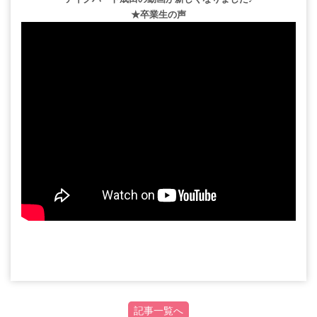
★卒業生の声
記事一覧へ