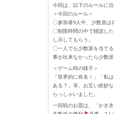
今回は、以下のルールに沿
＜今回のルール＞
〇参加者9人中、少数派は
〇制限時間の中で雑談した
し示してもらう。
〇一人でも少数派を当てる
事が出来なかったら少数派
＜ゲーム時の様子＞
「世界的に有名！」「私は
ある？」等、お互い絶妙な
らっしゃいました。
一回戦のお題は、「かき氷
多数派の勝利
見事、2人