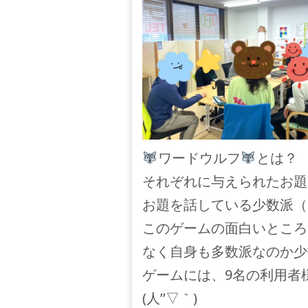
ワードウルフ
とは？
それぞれに与えられたお題
お題を話している少数派（
このゲームの面白いところ
なく自身も多数派なのか少
ゲームには、9名の利用者
(人’’▽｀)