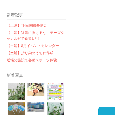
新着記事
【土浦】TH菜園成長期2
【土浦】猛暑に負けるな！チーズタ
ッカルビで食欲UP！
【土浦】8月イベントカレンダー
【土浦】折り染めうちわ作成
近場の施設で各種スポーツ体験
新着写真