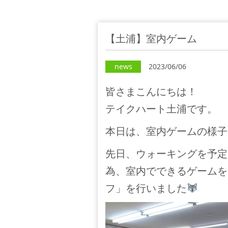
【土浦】室内ゲーム
news
2023/06/06
皆さまこんにちは！
テイクハート土浦です。
本日は、室内ゲームの様子
先日、ウォーキングを予定
為、室内でできるゲームを
フ」を行いました