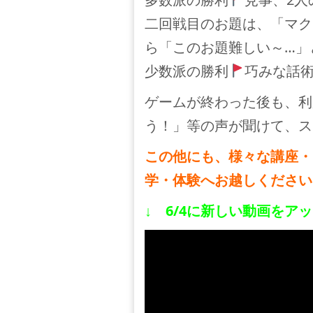
二回戦目のお題は、「マク
ら「このお題難しい～…」
少数派の勝利
巧みな話
ゲームが終わった後も、利
う！」等の声が聞けて、ス
この他にも、様々な講座・
学・体験へお越しください
↓ 6/4に新しい動画を