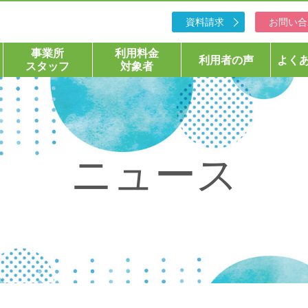
資料請求
お問い合
事業所
利用料金
利用者の声
よく
スタッフ
対象者
ニュース