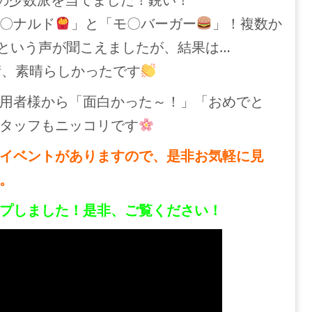
〇ナルド
」と「モ〇バーガー
」！複数か
という声が聞こえましたが、結果は…
術、素晴らしかったです
用者様から「面白かった～！」「おめでと
タッフもニッコリです
イベントがありますので、是非お気軽に見
。
アップしました！是非、ご覧ください！