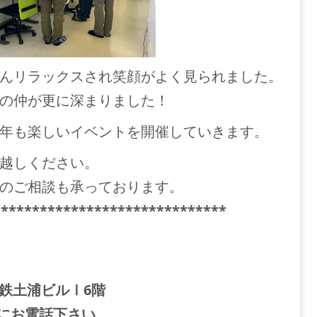
んリラックスされ笑顔がよく見られました。
の仲が更に深まりました！
年も楽しいイベントを開催していきます。
越しください。
のご相談も承っております。
******************************
関鉄土浦ビルⅠ6階
お気軽にお電話下さい