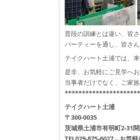
普段の訓練とは違い、皆さ
パーティーを通し、皆さん
テイクハート土浦では、来
是非、お気軽にご見学へお
当事者だけでなく、ご家族
*********************
テイクハート土浦
〒300-0035
茨城県土浦市有明町2-31
TEL029-875-6027←