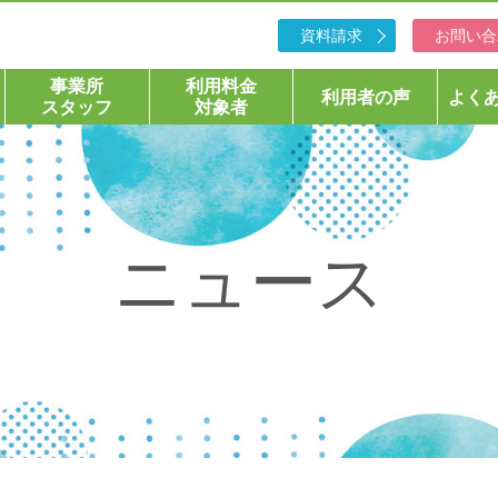
資料請求
お問い合
事業所
利用料金
利用者の声
よく
スタッフ
対象者
ニュース