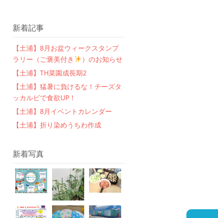
新着記事
【土浦】8月お盆ウィークスタンプ
ラリー（ご褒美付き
）のお知らせ
【土浦】TH菜園成長期2
【土浦】猛暑に負けるな！チーズタ
ッカルビで食欲UP！
【土浦】8月イベントカレンダー
【土浦】折り染めうちわ作成
新着写真