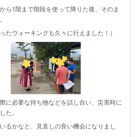
から1階まで階段を使って降りた後、そのま
。
ったウォーキングも久々に行えました！）
際に必要な持ち物などを話し合い、災害時に
した。
いるかなと、見直しの良い機会になりまし