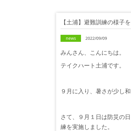
【土浦】避難訓練の様子を
news
2022/09/09
みんさん、こんにちは。
テイクハート土浦です。
９月に入り、暑さが少し和
さて、９月１日は防災の日
練を実施しました。