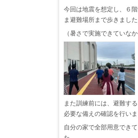
今回は地震を想定し、６階
ま避難場所まで歩きました
（暑さで実施できていなか
また訓練前には、避難する
必要な備えの確認を行いま
自分の家で全部用意できて
た。