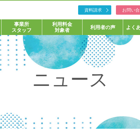
資料請求
お問い合
事業所
利用料金
利用者の声
よく
スタッフ
対象者
ニュース