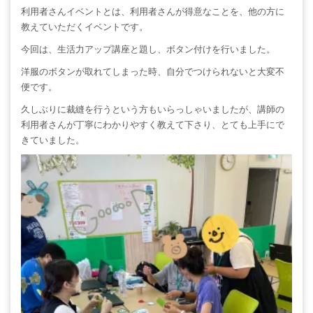
利用者さんイベントとは、利用者さんが得意なことを、他の方に
教えていただくイベントです。
今回は、生活力アップ講座と題し、ボタン付けを行いました。
洋服のボタンが取れてしまった時、自分でつけられないと大変不
便です。
久しぶりに裁縫を行うという方もいらっしゃいましたが、講師の
利用者さんが丁寧にわかりやすく教えて下さり、とても上手にで
きていました。