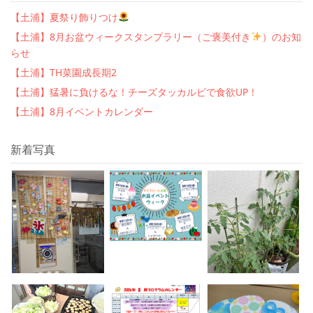
【土浦】夏祭り飾りつけ
【土浦】8月お盆ウィークスタンプラリー（ご褒美付き
）のお知
らせ
【土浦】TH菜園成長期2
【土浦】猛暑に負けるな！チーズタッカルビで食欲UP！
【土浦】8月イベントカレンダー
新着写真