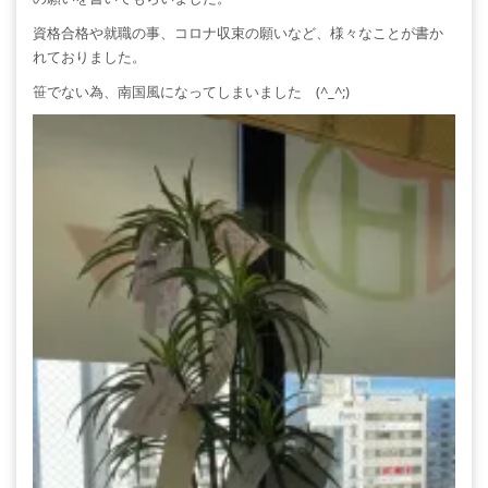
資格合格や就職の事、コロナ収束の願いなど、様々なことが書か
れておりました。
笹でない為、南国風になってしまいました (^_^;)