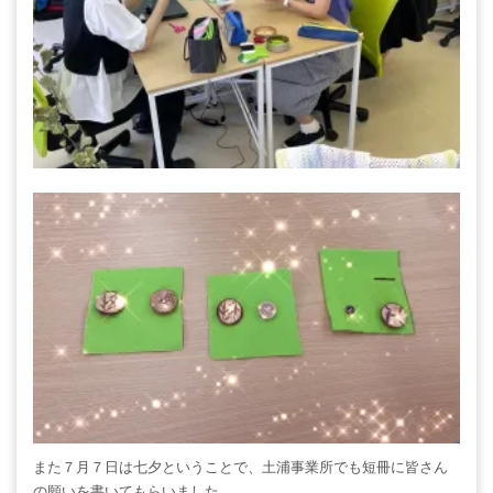
また７月７日は七夕ということで、土浦事業所でも短冊に皆さん
の願いを書いてもらいました。