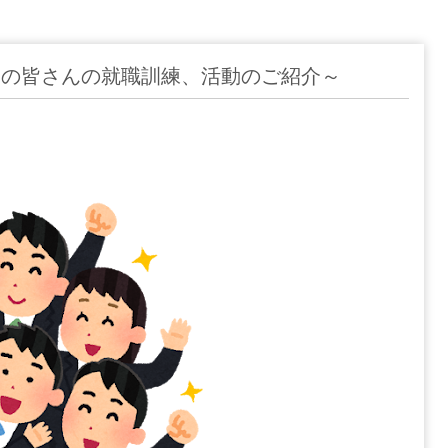
用の皆さんの就職訓練、活動のご紹介～