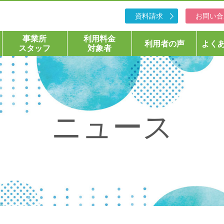
資料請求
お問い合
事業所
利用料金
利用者の声
よく
スタッフ
対象者
ニュース