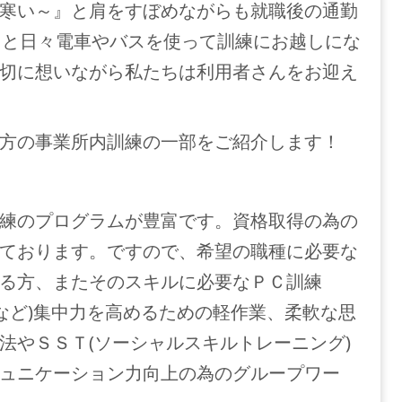
寒い～』と肩をすぼめながらも就職後の通勤
と日々電車やバスを使って訓練にお越しにな
切に想いながら私たちは利用者さんをお迎え
方の事業所内訓練の一部をご紹介します！
練のプログラムが豊富です。資格取得の為の
ております。ですので、希望の職種に必要な
る方、またそのスキルに必要なＰＣ訓練
stratorなど)集中力を高めるための軽作業、柔軟な思
法やＳＳＴ(ソーシャルスキルトレーニング)
ュニケーション力向上の為のグループワー