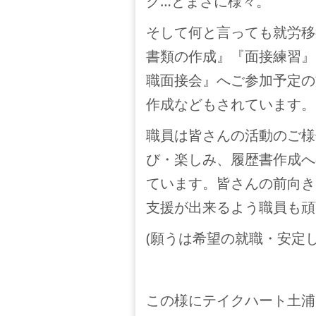
ク…とまさに様々。
そして何と言っても就労移
書類の作成』『面接練習』
職面接会』へご参加予定の
作成などもされています。
職員は皆さんの活動のご様
び・楽しみ、履歴書作成へ
ています。皆さんの前向き
支援が出来るよう職員も頑
(願うは希望の就職・安定
この様にテイクハート土浦