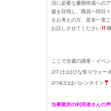
活に必要な書類作成へのア
援を目指し、職員一同日々
をお考えの方、是非一度ご
お話しさせてください
ここで次週の講座・イベン
2/7 (土)はひな祭りウォー
2/14(土)はバレンタイン
当事業所の利用者さんの声