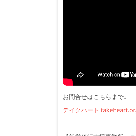
お問合せはこちらまで↓
テイクハート takeheart.or.