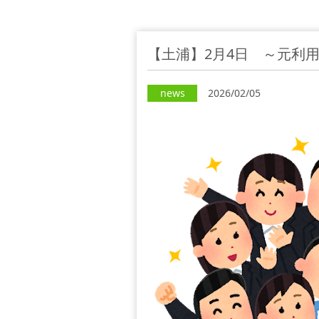
【土浦】2月4日 ～元利
news
2026/02/05