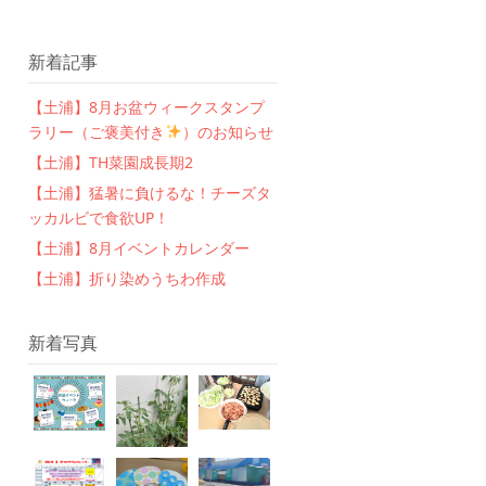
新着記事
【土浦】8月お盆ウィークスタンプ
ラリー（ご褒美付き
）のお知らせ
【土浦】TH菜園成長期2
【土浦】猛暑に負けるな！チーズタ
ッカルビで食欲UP！
【土浦】8月イベントカレンダー
【土浦】折り染めうちわ作成
新着写真