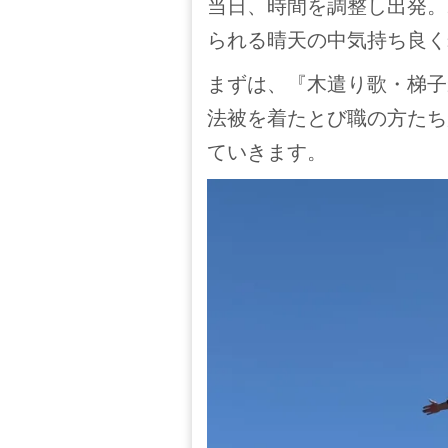
当日、時間を調整し出発。
られる晴天の中気持ち良く
まずは、『木遣り歌・梯子
法被を着たとび職の方たち
ていきます。