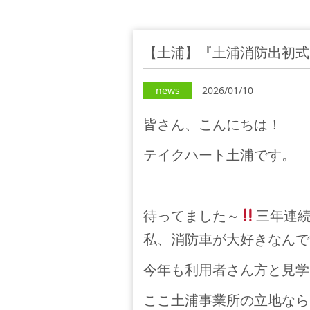
【土浦】『土浦消防出初式
news
2026/01/10
皆さん、こんにちは！
テイクハート土浦です。
待ってました～
三年連
私、消防車が大好きなんです(
今年も利用者さん方と見学
ここ土浦事業所の立地なら