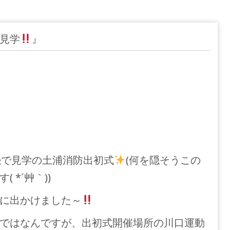
見学
』
続で見学の土浦消防出初式
(何を隠そうこの
 *´艸｀))
に出かけました～
ではなんですが、出初式開催場所の川口運動