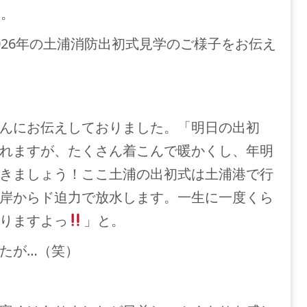
度。
026年の土浦消防出初式見学のご様子をお伝え
んにお伝えしておりました。「明日の出初
れますが、たくさん着こんで暖かくし、年明
きましょう！ここ土浦の出初式は土浦港で行
岸からド迫力で放水します。一生に一度くら
りますよっ
」と。
たが…（笑）