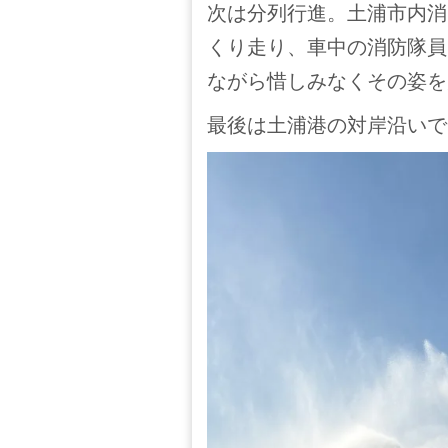
次は分列行進。土浦市内消
くり走り、車中の消防隊員
ながら惜しみなくその姿を
最後は土浦港の対岸沿いで