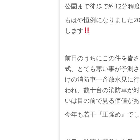
公園まで徒歩で約12分程
もはや恒例になりました2
します
前日のうちにこの件を皆さ
式、とても寒い事が予測さ
けの消防車一斉放水見に行
われ、数十台の消防車が対
いは目の前で見る価値があ
今年も若干『圧強め』でし