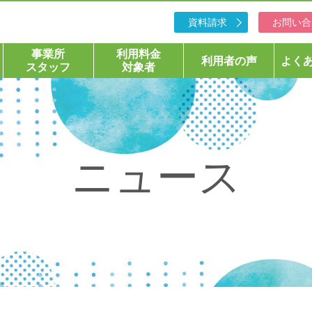
資料請求
お問い合
事業所
利用料金
利用者の声
よく
スタッフ
対象者
ニュース