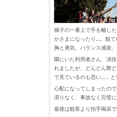
梯子の一番上で手を離した
かさまになったり…。観て
胸と勇気、バランス感覚、
隣にいた利用者さん、演技
れましたが、どんどん際ど
で見ているのも恐い…」と
心配になってしまったので
滞りなく、事故なく完璧に
最後は観客より拍手喝采で