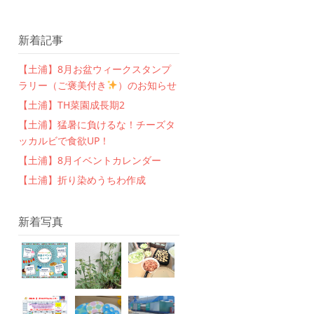
新着記事
【土浦】8月お盆ウィークスタンプ
ラリー（ご褒美付き
）のお知らせ
【土浦】TH菜園成長期2
【土浦】猛暑に負けるな！チーズタ
ッカルビで食欲UP！
【土浦】8月イベントカレンダー
【土浦】折り染めうちわ作成
新着写真