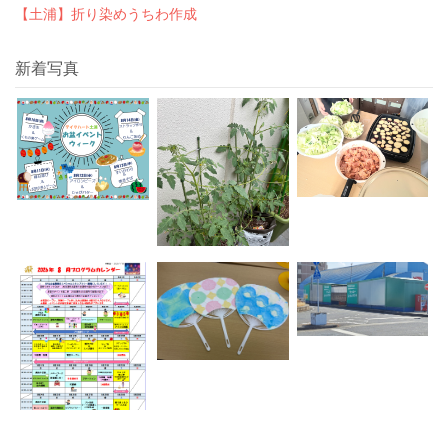
【土浦】折り染めうちわ作成
新着写真