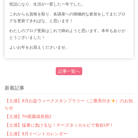
世話になり、生活が一変した一年でした。
これからも資格を取り、各講座への積極的な参加をしてまたブロ
グを更新できればな、と思います！
わたしのブログ更新はこれで締めようと思います。本年もありが
とうございました！
よいお年をお迎えくださいませ。
記事一覧へ
新着記事
【土浦】8月お盆ウィークスタンプラリー（ご褒美付き
）のお知
らせ
【土浦】TH菜園成長期2
【土浦】猛暑に負けるな！チーズタッカルビで食欲UP！
【土浦】8月イベントカレンダー