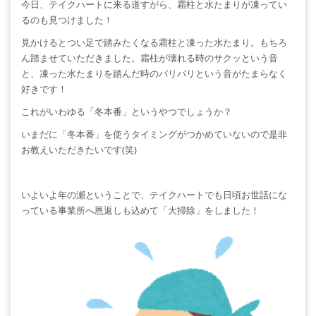
今日、テイクハートに来る道すがら、霜柱と水たまりが凍ってい
るのも見つけました！
見かけるとつい足で踏みたくなる霜柱と凍った水たまり。もちろ
ん踏ませていただきました。霜柱が壊れる時のサクッという音
と、凍った水たまりを踏んだ時のパリパリという音がたまらなく
好きです！
これがいわゆる「冬本番」というやつでしょうか？
いまだに「冬本番」を使うタイミングがつかめていないので是非
お教えいただきたいです(笑)
いよいよ年の瀬ということで、テイクハートでも日頃お世話にな
っている事業所へ恩返しも込めて「大掃除」をしました！