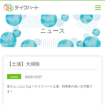
ニュース
【土浦】大掃除
news
2025/12/27
皆さんこんにちは！テイクハート土浦、利用者の赤い文字盤で
す！