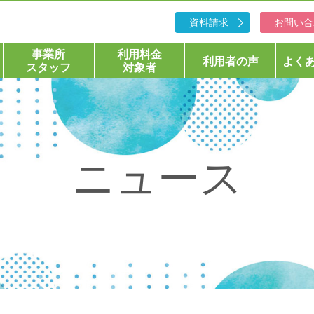
資料請求
お問い合
事業所
利用料金
利用者の声
よく
スタッフ
対象者
ニュース