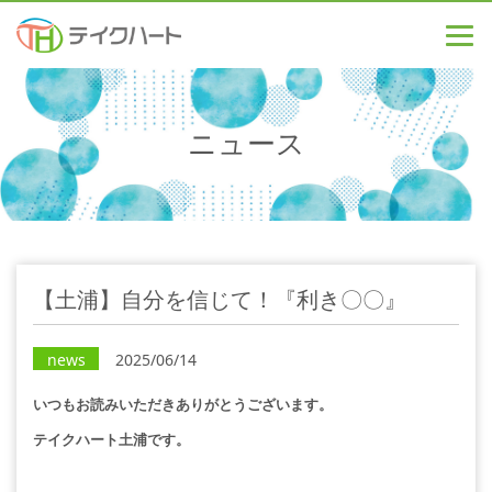
ニュース
【土浦】自分を信じて！『利き〇〇』
news
2025/06/14
いつもお読みいただきありがとうございます。
テイクハート土浦です。