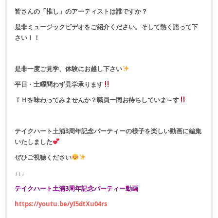
皆さんの「推し」のアーティストは誰ですか？
是非ミュージックビデオをご紹介ください。そして熱く語って下
さい！！
是非一度ご見学、体験にお越し下さい
平日・土曜問わず見学承ります
ＴＨを味わってみませんか？職員一同お待ちしていま～す
テイクハート土浦3周年記念パーティーの様子を楽しい動画に編集
いたしました
ぜひご視聴ください
↓↓↓
テイクハート土浦3周年記念パーティー動画
https://youtu.be/yI5dtXu04rs