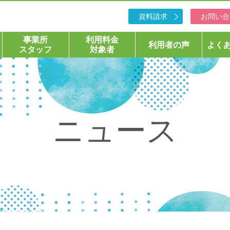
資料請求
お問い合
事業所
利用料金
利用者の声
よく
スタッフ
対象者
ニュース