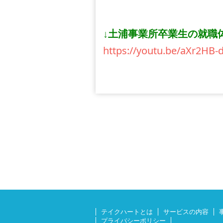
↓土浦事業所卒業生の就職体
https://youtu.be/aXr2HB
テイクハートとは
サービスの内容
プライバシーポリシー