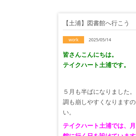
【土浦】図書館へ行こう
work
2025/05/14
皆さんこんにちは。
テイクハート土浦です。
５月も半ばになりました。
調も崩しやすくなりますの
い。
テイクハート土浦では、月
館に行く日を設けています