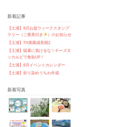
新着記事
【土浦】8月お盆ウィークスタンプ
ラリー（ご褒美付き
）のお知らせ
【土浦】TH菜園成長期2
【土浦】猛暑に負けるな！チーズタ
ッカルビで食欲UP！
【土浦】8月イベントカレンダー
【土浦】折り染めうちわ作成
新着写真