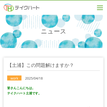
ニュース
【土浦】この問題解けますか？
work
2025/04/18
皆さんこんにちは。
テイクハート土浦です。