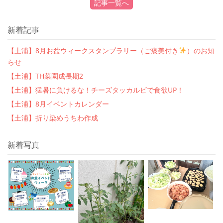
記事一覧へ
新着記事
【土浦】8月お盆ウィークスタンプラリー（ご褒美付き
）のお知
らせ
【土浦】TH菜園成長期2
【土浦】猛暑に負けるな！チーズタッカルビで食欲UP！
【土浦】8月イベントカレンダー
【土浦】折り染めうちわ作成
新着写真