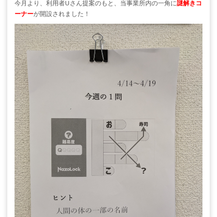
今月より、利用者Uさん提案のもと、当事業所内の一角に
謎解きコ
ーナー
が開設されました！