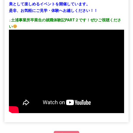
美として楽しめるイベントを開催しています。
是非、お気軽にご見学・体験へお越しください！！
↓土浦事業所卒業生の就職体験記PART２です！ぜひご視聴くださ
い