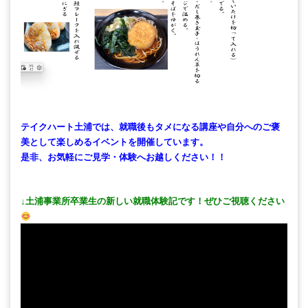
テイクハート土浦では、就職後もタメになる講座や自分へのご褒
美として楽しめるイベントを開催しています。
是非、お気軽にご見学・体験へお越しください！！
↓土浦事業所卒業生の新しい就職体験記です！ぜひご視聴ください