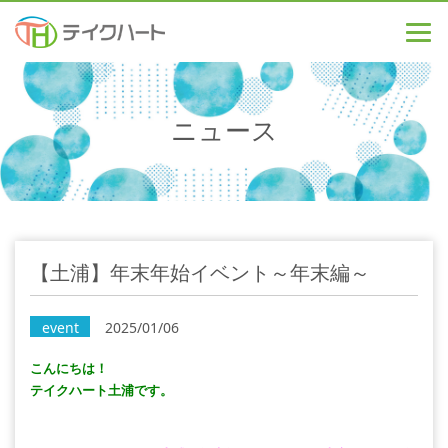
ニュース
【土浦】年末年始イベント～年末編～
event
2025/01/06
こんにちは！
テイクハート土浦です。