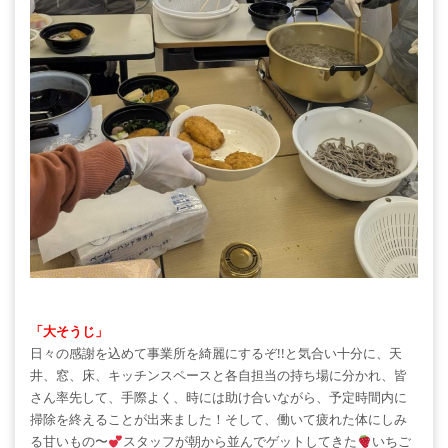
「大そうじ」
日々の感謝を込めて事業所を綺麗にするぞ!!と気合い十分に、天
井、窓、床、キッチンスペースと各自担当の持ち場に分かれ、皆
さん率先して、手際よく、時には助け合いながら、予定時間内に
掃除を終えることが出来ました！そして、働いて疲れた体にしみ
る甘いもの〜
スタッフが朝から並んでゲットしてきた
いちご