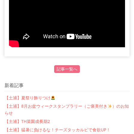
記事一覧へ
新着記事
【土浦】夏祭り飾りつけ
【土浦】8月お盆ウィークスタンプラリー（ご褒美付き
）のお知
らせ
【土浦】TH菜園成長期2
【土浦】猛暑に負けるな！チーズタッカルビで食欲UP！