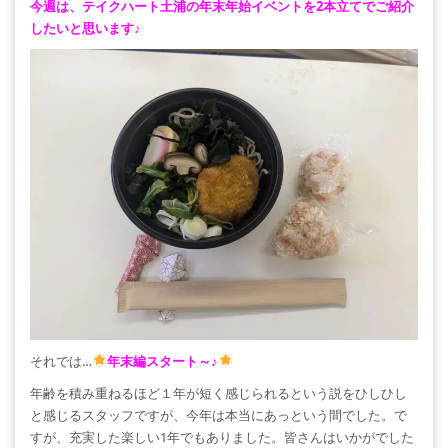
今週は、テイクハート土浦の年末年始イベントを2本立てでご紹介
したいと思います♪
それでは…
年末編スタート～♪
年齢を積み重ねるほど１年が短く感じられるという説をひしひし
と感じるスタッフですが、今年は本当にあっという間でした。で
すが、充実した楽しい1年でもありました。皆さんはいかがでした