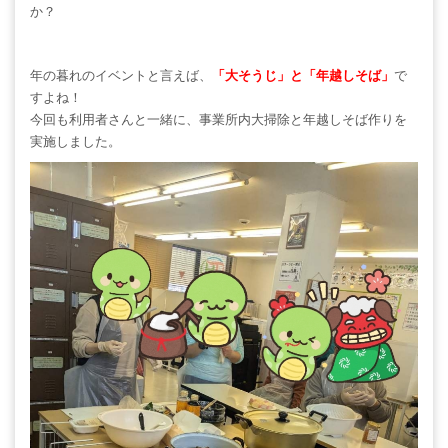
か？
年の暮れのイベントと言えば、
「大そうじ」と「年越しそば」
で
すよね！
今回も利用者さんと一緒に、事業所内大掃除と年越しそば作りを
実施しました。