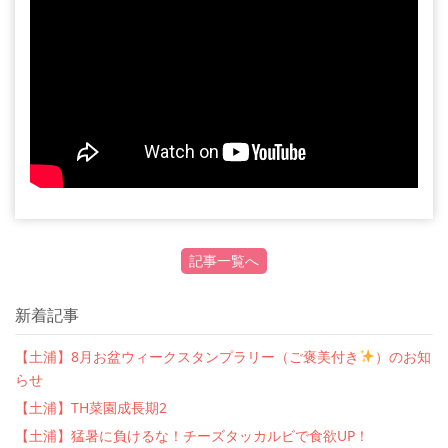
記事一覧へ
新着記事
【土浦】8月お盆ウィークスタンプラリー（ご褒美付き
）のお知
らせ
【土浦】TH菜園成長期2
【土浦】猛暑に負けるな！チーズタッカルビで食欲UP！