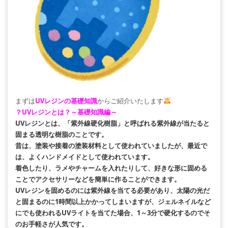
まずは
UVレジンの基礎知識
からご紹介いたします
？UVレジンとは？～基礎知識編～
UVレジンとは、「紫外線硬化樹脂」と呼ばれる紫外線が当たると
固まる透明な樹脂のことです。
昔は、塗装や接着の塗装材料として使われていましたが、最近で
は、よくハンドメイドとして使われています。
着色したり、ラメやチャームを入れたりして、好きな形に固める
ことでアクセサリーなどを簡単に作ることができます。
UVレジンを固めるのには紫外線を当てる必要があり、太陽の光だ
と固まるのに1時間以上かかってしまいますが、ジェルネイルなど
にでも使われるUVライトを当てた場合、1～3分で硬化するのでそ
のお手軽さが人気です。