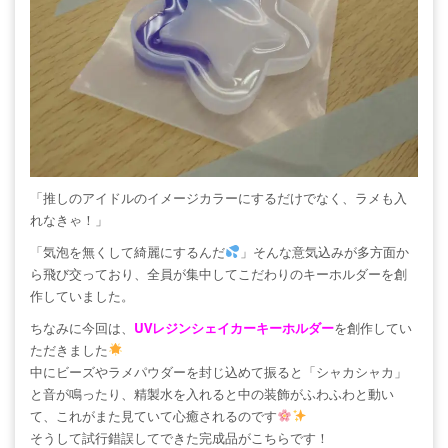
「推しのアイドルのイメージカラーにするだけでなく、ラメも入
れなきゃ！」
「気泡を無くして綺麗にするんだ
」そんな意気込みが多方面か
ら飛び交っており、全員が集中してこだわりのキーホルダーを創
作していました。
ちなみに今回は、
UVレジンシェイカーキーホルダー
を創作してい
ただきました
中にビーズやラメパウダーを封じ込めて振ると「シャカシャカ」
と音が鳴ったり、精製水を入れると中の装飾がふわふわと動い
て、これがまた見ていて心癒されるのです
そうして試行錯誤してできた完成品がこちらです！