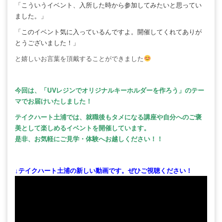
「こういうイベント、入所した時から参加してみたいと思ってい
ました。」
「このイベント気に入っているんですよ。開催してくれてありが
とうございました！」
と嬉しいお言葉を頂戴することができました
今回は、「UVレジンでオリジナルキーホルダーを作ろう」のテー
マでお届けいたしました！
テイクハート土浦では、就職後もタメになる講座や自分へのご褒
美として楽しめるイベントを開催しています。
是非、お気軽にご見学・体験へお越しください！！
↓テイクハート土浦の新しい動画です。ぜひご視聴ください！