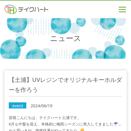
ニュース
【土浦】UVレジンでオリジナルキーホルダ
ーを作ろう
event
2024/06/19
皆様こんにちは、テイクハート土浦です。
6月も中盤を迎え、本格的に梅雨シーズンに突入してきました
…
かと思いきや、突然猛暑がやってきたり…