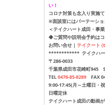
い！
コロナ対策も念入り実施て
※面談室にはパーテーショ
＜テイクハート成田・事業
◆ご質問や説明会予約はコチ
お問い合せ |
テイクート (tak
************ テイクハー
〒286-0033
千葉県成田市花崎町945 Sig
TEL
0476-85-8289
FAX 04
9:00-17:45(月～土曜日・
日曜定休
テイクハート成田の動画が