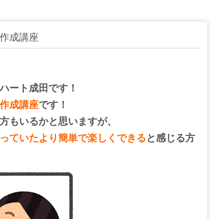
作成講座
ハート成田です！
作成講座
です！
方もいるかと思いますが、
っていたより簡単で楽しくできる
と感じる方