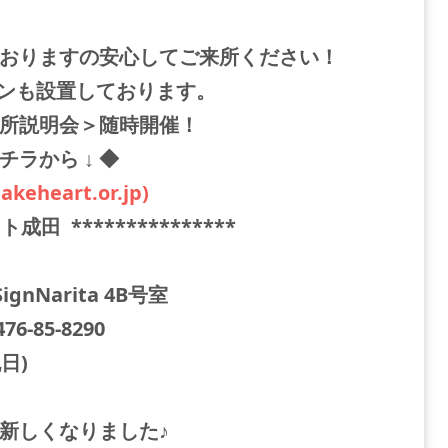
おりますの安心してご来所ください！
ンも設置しております。
所説明会＞随時開催！
ラから ↓ ◆
eheart.or.jp)
ト成田 ***************
nNarita 4B号室
76-85-8290
祝日)
新しくなりました♪