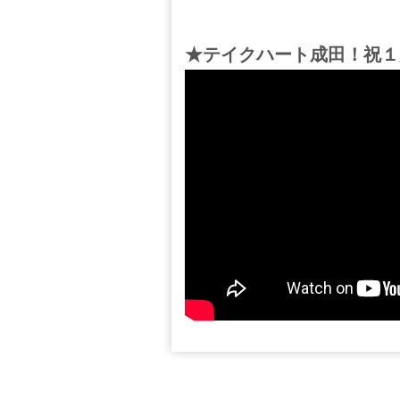
★テイクハート成田！祝１