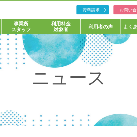
資料請求
お問い合
事業所
利用料金
利用者の声
よく
スタッフ
対象者
ニュース