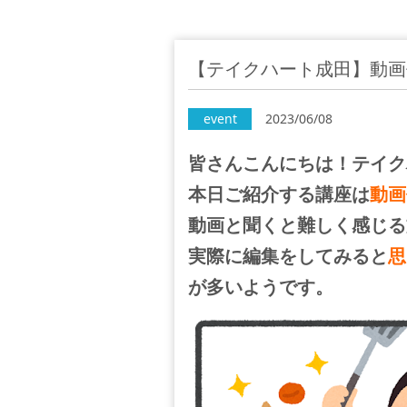
【テイクハート成田】動画
event
2023/06/08
皆さんこんにちは！テイク
本日ご紹介する講座は
動画
動画と聞くと難しく感じる
実際に編集をしてみると
思
が多いようです。