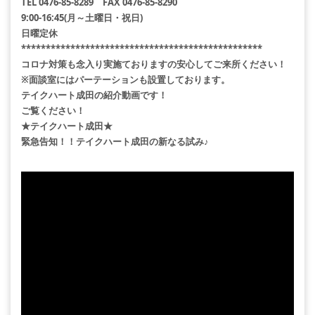
TEL 0476-85-8289 FAX 0476-85-8290
9:00-16:45(月～土曜日・祝日)
日曜定休
*************************************************
コロナ対策も念入り実施ておりますの安心してご来所ください！
※面談室にはパーテーションも設置しております。
テイクハート成田の紹介動画です！
ご覧ください！
★テイクハート成田★
緊急告知！！テイクハート成田の新なる試み♪