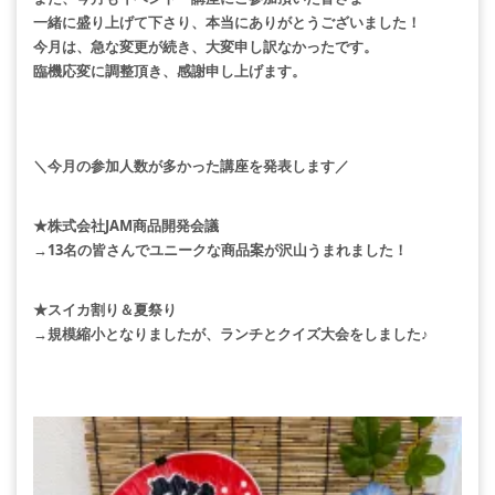
一緒に盛り上げて下さり、本当にありがとうございました！
今月は、急な変更が続き、大変申し訳なかったです。
臨機応変に調整頂き、感謝申し上げます。
＼今月の参加人数が多かった講座を発表します／
★株式会社JAM商品開発会議
→13名の皆さんでユニークな商品案が沢山うまれました！
★スイカ割り＆夏祭り
→規模縮小となりましたが、ランチとクイズ大会をしました♪