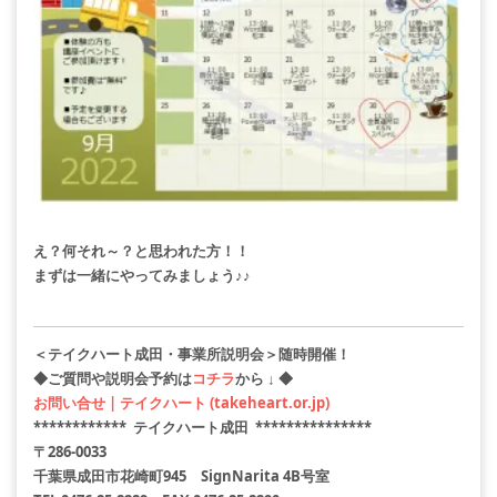
え？何それ～？と思われた方！！
まずは一緒にやってみましょう♪♪
＜テイクハート成田・事業所説明会＞随時開催！
◆ご質問や説明会予約は
コチラ
から ↓ ◆
お問い合せ | テイクハート (takeheart.or.jp)
************ テイクハート成田 ***************
〒286-0033
千葉県成田市花崎町945 SignNarita 4B号室