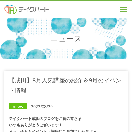
ニュース
【成田】8月人気講座の紹介＆9月のイベン
ト情報
news
2022/08/29
テイクハート成田のブログをご覧の皆さま
いつもありがとうございます！
また、今月もイベント・講座にご参加頂いた皆さま