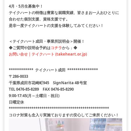
4月・5月生募集中！
テイクハートの特徴は豊富な就職実績、皆さまお一人おひとりに
合わせた個別支援、資格支援です。
是非一度テイクハートの支援を体験してみてください！
＜テイクハート成田・事業所説明会＞開催！
◆ご質問や説明会予約は
コチラ
から ↓ ◆
お問い合せ | テイクハート (takeheart.or.jp)
************
テイクハート成田
***************
〒286-0033
千葉県成田市花崎町945 SignNarita 4B号室
TEL 0476-85-8289 FAX 0476-85-8290
9:00-17:45(月～土曜日・祝日)
日曜定休
*************************************************
コロナ対策も念入り実施ておりますの安心してご来所ください！