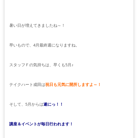
暑い日が増えてきましたね～！
早いもので、4月最終週になりますね。
スタッフＦの気持ちは、早くも5月♪
テイクハート成田は
祝日も元気に開所しますよ～！
そして、5月からは
遂にっ！！
講座＆イベントが毎日行われます！