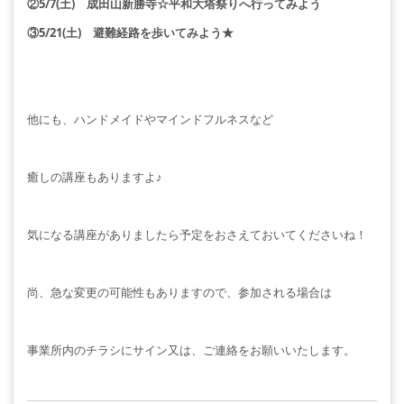
②5/7(土) 成田山新勝寺☆平和大塔祭りへ行ってみよう
③5/21(土) 避難経路を歩いてみよう★
他にも、ハンドメイドやマインドフルネスなど
癒しの講座もありますよ♪
気になる講座がありましたら予定をおさえておいてくださいね！
尚、急な変更の可能性もありますので、参加される場合は
事業所内のチラシにサイン又は、ご連絡をお願いいたします。