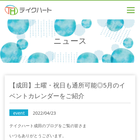
ニュース
【成田】土曜・祝日も通所可能◎5月のイ
ベントカレンダーをご紹介
event
2022/04/23
テイクハート成田のブログをご覧の皆さま
いつもありがとうございます。