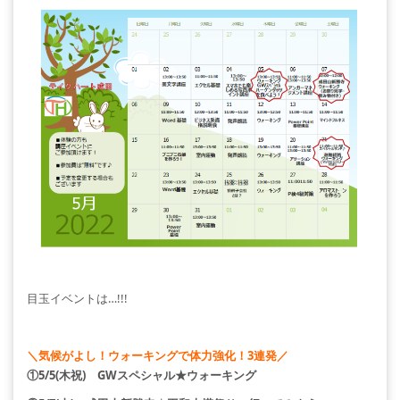
目玉イベントは…!!!
＼気候がよし！ウォーキングで体力強化！3連発／
①5/5(木祝) GWスペシャル★ウォーキング