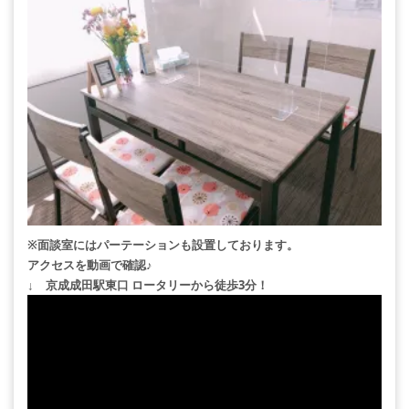
※面談室にはパーテーションも設置しております。
アクセスを動画で確認♪
↓ 京成成田駅東口 ロータリーから徒歩3分！