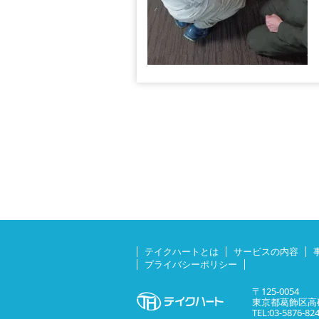
テイクハートとは
サービスの内容
プライバシーポリシー
〒125-0054
東京都葛飾区高砂
TEL:03-5876-82