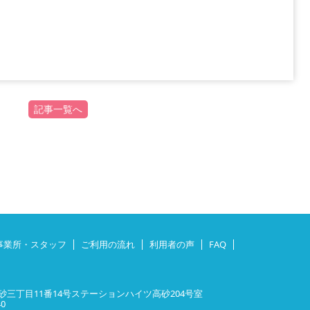
記事一覧へ
事業所・スタッフ
ご利用の流れ
利用者の声
FAQ
三丁目11番14号ステーションハイツ高砂204号室
40