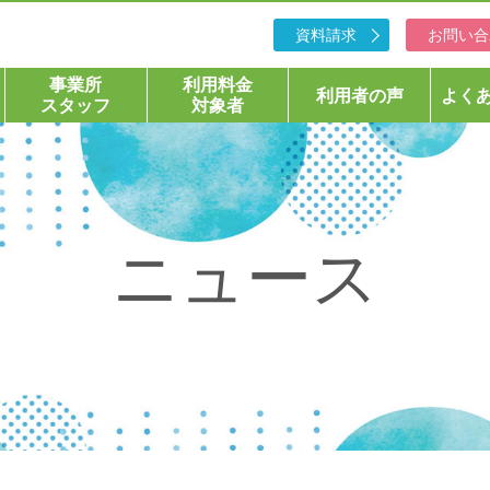
資料請求
お問い合
事業所
利用料金
利用者の声
よく
スタッフ
対象者
ニュース