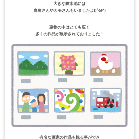
大きな噴水池には
白鳥さんやカモさんもいましたよ(;^ω^)
建物の中はとても広く
多くの作品が展示されておりました！
有名な画家の作品も観る事ができ