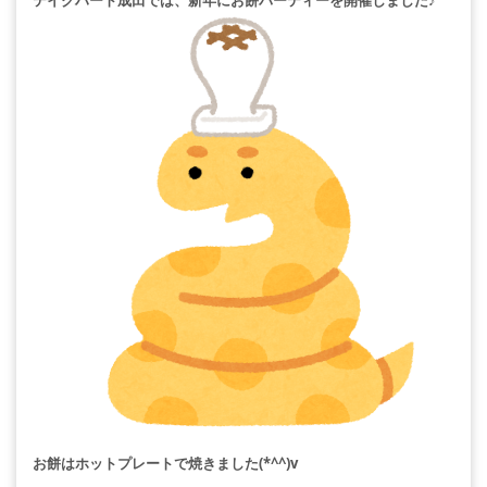
テイクハート成田では、新年にお餅パーティーを開催しました♪
お餅はホットプレートで焼きました(*^^)v