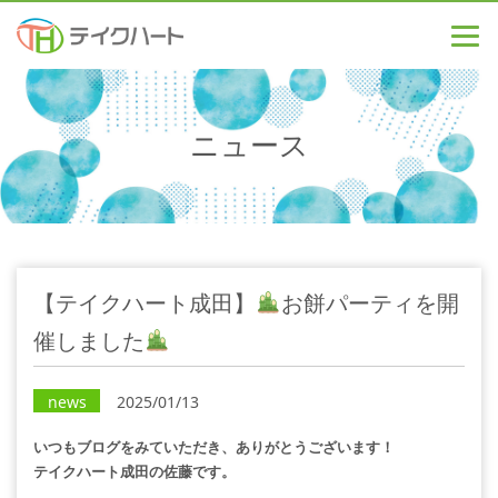
ニュース
【テイクハート成田】
お餅パーティを開
催しました
news
2025/01/13
いつもブログをみていただき、ありがとうございます！
テイクハート成田の佐藤です。