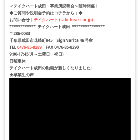
＜テイクハート成田・事業所説明会＞随時開催！
◆ご質問や説明会予約はコチラから ↓ ◆
お問い合せ |
テイクハート (takeheart.or.jp)
************ テイクハート成田 ***************
〒286-0033
千葉県成田市花崎町945 SignNarita 4B号室
TEL
0476-85-8289
FAX 0476-85-8290
9:00-17:45(月～土曜日・祝日)
日曜定休
テイクハート成田の動画が新しくなりました♪
★卒業生の声