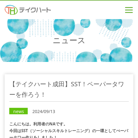
ニュース
【テイクハート成田】SST！ペーパータワ
ーを作ろう！
news
2024/09/13
こんにちは。利用者のNAです。
今回はSST（ソーシャルスキルトレーニング）の一環としてぺーパ
ータワー作りをしました！