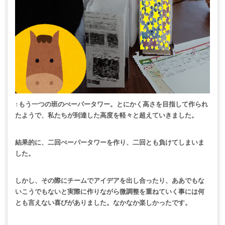
↑もう一つの班のぺーパータワー。
とにかく高さを目指して作られ
たようで、
私たちが
到達した高度を軽々と超えていきました。
結果的に、二回ぺーパータワーを作り、二回とも負けてしまいま
した。
しかし、その際にチームでアイデアを出し合ったり、
ああでもな
いこうでもないと実際に作りながら微調整を重ねていく事には
何
とも言えない喜びがありました。
なかなか楽しかったです。