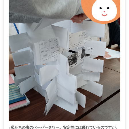
↑私たちの班のぺーパータワー。
安定性には優れているのですが、