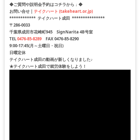
◆ご質問や説明会予約はコチラから ↓ ◆
お問い合せ |
テイクハート (takeheart.or.jp)
************ テイクハート成田 ***************
〒286-0033
千葉県成田市花崎町945 SignNarita 4B号室
TEL
0476-85-8289
FAX 0476-85-8290
9:00-17:45(月～土曜日・祝日)
日曜定休
テイクハート成田の動画が新しくなりました♪
★テイクハート成田で就労体験をしよう！