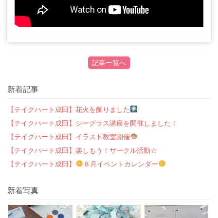
記事一覧へ
新着記事
【テイクハート成田】花火を飾りました
【テイクハート成田】シーグラス講座を開催しました！
【テイクハート成田】イラスト教室開催
【テイクハート成田】楽しもう！サークル活動☆
【テイクハート成田】
８月イベントカレンダー
新着写真