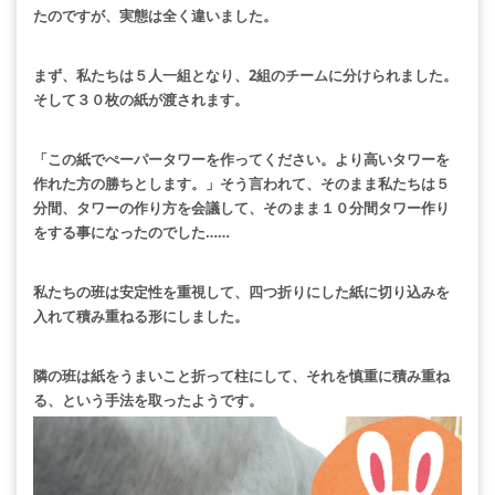
たのですが、実態は全く違いました。
まず、私たちは５人一組となり、2組のチームに分けられました。
そして３０枚の紙が渡されます。
「この紙でぺーパータワーを作ってください。より高いタワーを
作れた方の勝ちとします。」そう言われて、そのまま私たちは５
分間、タワーの作り方を会議して、そのまま１０分間タワー作り
をする事になったのでした……
私たちの班は安定性を重視して、四つ折りにした紙に切り込みを
入れて積み重ねる形にしました。
隣の班は紙をうまいこと折って柱にして、それを慎重に積み重ね
る、という手法を取ったようです。