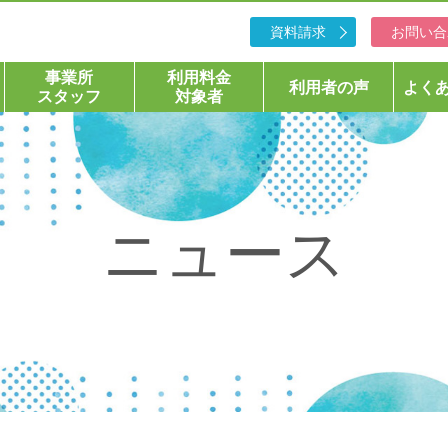
資料請求
お問い合
事業所
利用料金
利用者の声
よく
スタッフ
対象者
ニュース