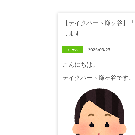
【テイクハート鎌ヶ谷】「
します
news
2026/05/25
こんにちは。
テイクハート鎌ヶ谷です。