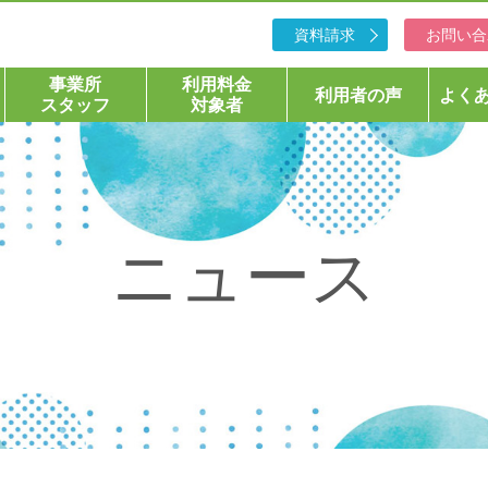
資料請求
お問い合
事業所
利用料金
利用者の声
よく
スタッフ
対象者
ニュース