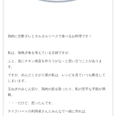
鶏肉に甘酢ダレとタルタルソースで食べるお料理です！
私は、毎晩夕食を考えている主婦ですが、
ふと、急にチキン南蛮を作ろうかな～と思い立つことがありま
す。
ですが、めんどくさがり屋の私は、レシピを見ていつも断念して
しまいます。
玉ねぎのみじん切り、鶏肉の筋を取ったり、私の苦手な手順が満
載。
・・・だけど、思ったんです。
テイクハートの利用者さんとみんなで一緒に作れば、