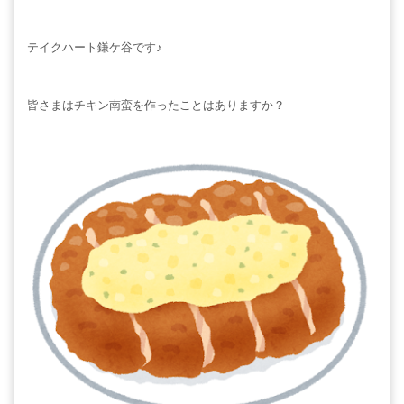
テイクハート鎌ケ谷です♪
皆さまはチキン南蛮を作ったことはありますか？