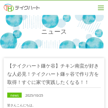
ニュース
【テイクハート鎌ケ谷】チキン南蛮が好き
な人必見！テイクハート鎌ヶ谷で作り方を
取得！すぐに家で実践したくなる！！
news
2025/10/25
皆さんこんにちは。