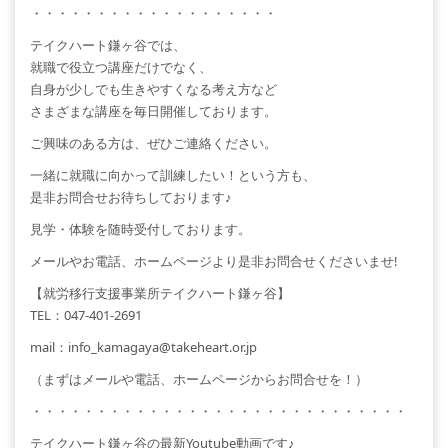
・・・・・・・・・・・・・・・・・・・
テイクハート鎌ヶ谷では、
就職で役立つ講座だけでなく、
自身が少しでも生きやすくなる考え方など
さまざまな講座を毎日開催しております。
ご興味のある方は、ぜひご連絡ください。
一緒に就職に向かって訓練したい！という方も、
是非お問合せお待ちしております♪
見学・体験を随時受付しております。
メールやお電話、ホームページより是非お問合せくださいませ!
【就労移行支援事業所テイクハート鎌ヶ谷】
TEL：047-401-2691
mail：info_kamagaya@takeheart.or.jp
（まずはメールや電話、ホームページからお問合せを！）
・・・・・・・・・・・・・・・・・・・・・・・・・・・・・
テイクハート鎌ヶ谷の最新Youtube動画です♪