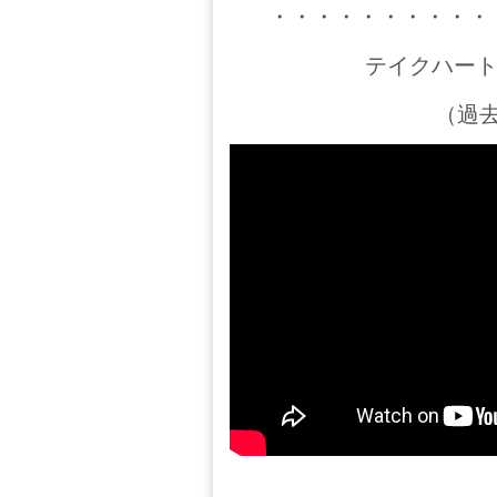
・・・・・・・・・・
テイクハート鎌
（過