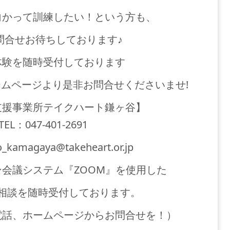
向かって訓練したい！という方も、
問合せお待ちしております♪
体験を随時受付しております
ムページより是非お問合せくださいませ!
支援事業所テイクハート鎌ヶ谷】
TEL：047-401-2691
o_kamagaya@takeheart.or.jp
会議システム『ZOOM』を使用した
相談を随時受付しております。
電話、ホームページからお問合せを！）