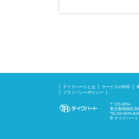
テイクハートとは
サービスの内容
プライバシーポリシー
〒125-0054
東京都葛飾区高砂
TEL:03-5876-82
© テイクハート All