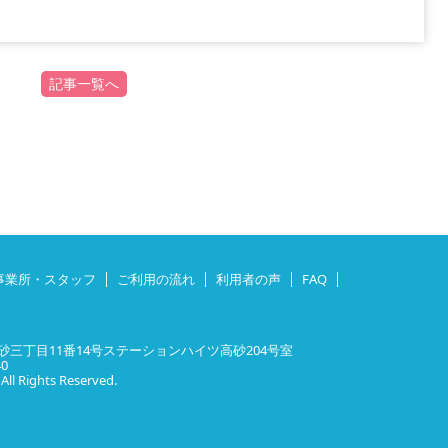
記事一覧へ
事業所・スタッフ
ご利用の流れ
利用者の声
FAQ
三丁目11番14号ステーションハイツ高砂204号室
40
 Rights Reserved.