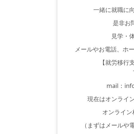
一緒に就職に
是非お
見学・
メールやお電話、ホー
【就労移行
mail：inf
現在はオンライン
オンライン
（まずはメールや