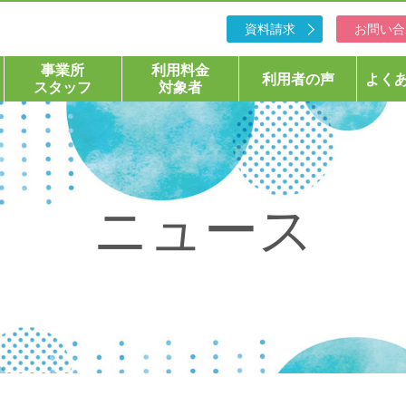
資料請求
お問い合
事業所
利用料金
利用者の声
よく
スタッフ
対象者
ニュース