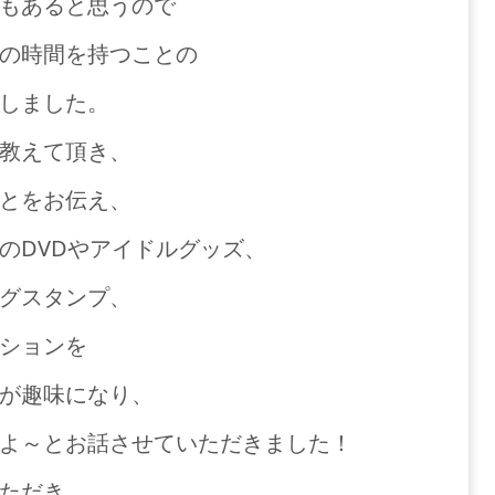
もあると思うので
の時間を持つことの
しました。
教えて頂き、
とをお伝え、
のDVDやアイドルグッズ、
グスタンプ、
ションを
が趣味になり、
よ～とお話させていただきました！
ただき、