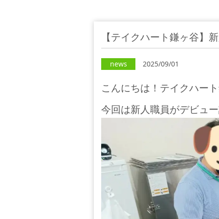
【テイクハート鎌ヶ谷】新
news
2025/09/01
こんにちは！テイクハート
今回は新人職員がデビュー