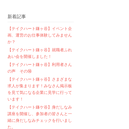
新着記事
【テイクハート鎌ヶ谷】イベント企
画、運営のお仕事体験してみません
か？
【テイクハート鎌ヶ谷】就職者ふれ
あい会を開催しました！
【テイクハート鎌ヶ谷】利用者さん
の声 その⑭
【テイクハート鎌ヶ谷】さまざまな
求人が集まります！みなさん掲示板
を見て気になる企業に見学に行って
います！
【テイクハート鎌ケ谷】身だしなみ
講座を開催し、参加者の皆さんと一
緒に身だしなみチェックを行いまし
た。