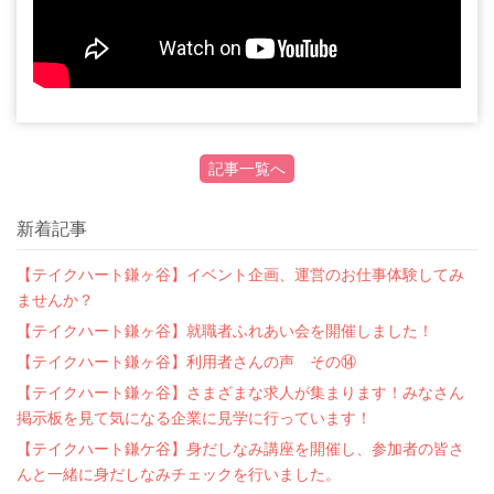
記事一覧へ
新着記事
【テイクハート鎌ヶ谷】イベント企画、運営のお仕事体験してみ
ませんか？
【テイクハート鎌ヶ谷】就職者ふれあい会を開催しました！
【テイクハート鎌ヶ谷】利用者さんの声 その⑭
【テイクハート鎌ヶ谷】さまざまな求人が集まります！みなさん
掲示板を見て気になる企業に見学に行っています！
【テイクハート鎌ケ谷】身だしなみ講座を開催し、参加者の皆さ
んと一緒に身だしなみチェックを行いました。