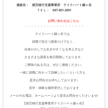
連絡先： 就労移行支援事業所 テイクハート鎌ヶ谷
ＴＥＬ： 047-401-2691
お問い合わせはこちら
・・・・・・・・・・・・・・・・・・・
テイクハート鎌ヶ谷では、
就職で役立つ講座だけでなく、
自身が少しでも生きやすくなる考え方など
さまざまな講座を毎日開催しております。
ご興味のある方は、ぜひご連絡ください。
一緒に就職に向かって訓練したい！という方も、
是非お問合せお待ちしております♪
見学・体験を随時受付しております
メールやお電話、ホームページより是非お問合せくださいませ!
【就労移行支援事業所テイクハート鎌ヶ谷】