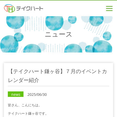
ニュース
【テイクハート鎌ヶ谷】７月のイベントカ
レンダー紹介
news
2025/06/30
皆さん、こんにちは。
テイクハート鎌ヶ谷です。