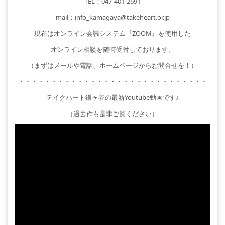
TEL：047-401-2691
mail：info_kamagaya@takeheart.or.jp
現在はオンライン会議システム『ZOOM』を使用した
オンライン相談を随時受付しております。
（まずはメールや電話、ホームページからお問合せを！）
・・・・・・・・・・・・・・・・・・・・・・・・・・・・・
テイクハート鎌ヶ谷の最新Youtube動画です♪
（過去作も是非ご覧ください）