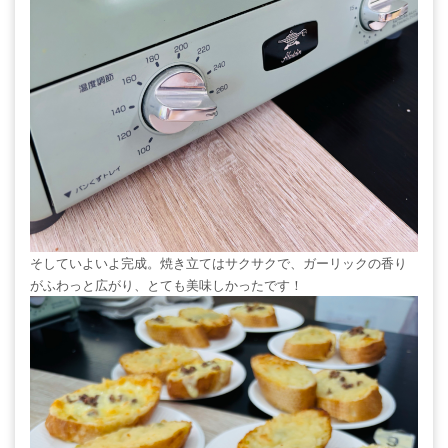
そしていよいよ完成。焼き立てはサクサクで、ガーリックの香り
がふわっと広がり、とても美味しかったです！