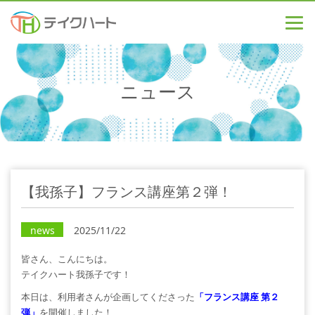
ニュース
【我孫子】フランス講座第２弾！
news
2025/11/22
皆さん、こんにちは。
テイクハート我孫子です！
本日は、利用者さんが企画してくださった
「フランス講座 第２
弾」
を開催しました！