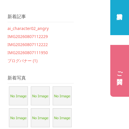
新着記事
ai_character02_angry
IMG20260807112229
IMG20260807112222
IMG20260807111950
ブログバナー (1)
ご質問
新着写真