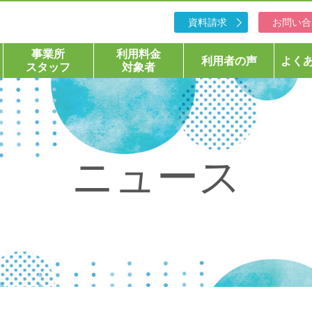
資料請求
お問い合
事業所
利用料金
利用者の声
よく
スタッフ
対象者
ニュース