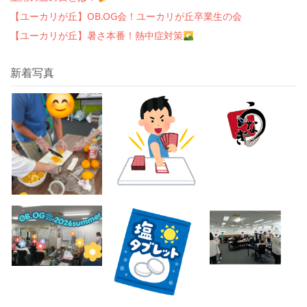
【ユーカリが丘】OB.OG会！ユーカリが丘卒業生の会
【ユーカリが丘】暑さ本番！熱中症対策
新着写真