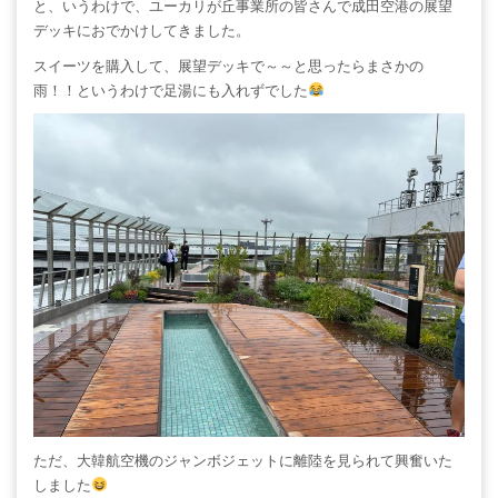
と、いうわけで、ユーカリが丘事業所の皆さんで成田空港の展望
デッキにおでかけしてきました。
スイーツを購入して、展望デッキで～～と思ったらまさかの
雨！！というわけで足湯にも入れずでした
ただ、大韓航空機のジャンボジェットに離陸を見られて興奮いた
しました