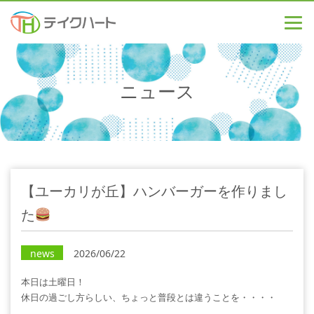
ニュース
【ユーカリが丘】ハンバーガーを作りまし
た
news
2026/06/22
本日は土曜日！
休日の過ごし方らしい、ちょっと普段とは違うことを・・・・