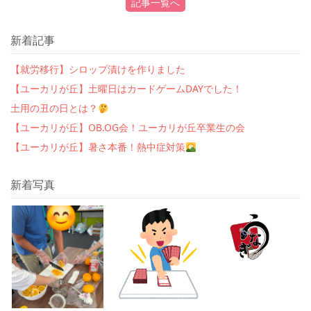
記事一覧へ
新着記事
【就労移行】シロップ漬けを作りました
【ユーカリが丘】土曜日はカードゲームDAYでした！
土用の丑の日とは？
【ユーカリが丘】OB.OG会！ユーカリが丘卒業生の会
【ユーカリが丘】暑さ本番！熱中症対策
新着写真