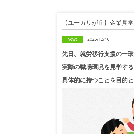
【ユーカリが丘】企業見学
news
2025/12/16
先日、就労移行支援の一環
実際の職場環境を見学する
具体的に持つことを目的と