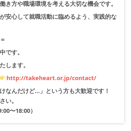
働き方や職場環境を考える大切な機会です。
が安心して就職活動に臨めるよう、実践的な
＝
中です。
たします。
http://takeheart.or.jp/contact/
けなんだけど…」という方も大歓迎です！
さい。
9:00〜18:00）