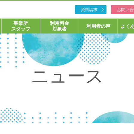
資料請求
お問い合
事業所
利用料金
利用者の声
よく
スタッフ
対象者
ニュース