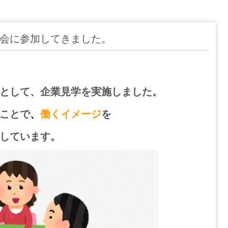
会に参加してきました。
として、企業見学を実施しました。
ことで
、
働くイメージ
を
しています。