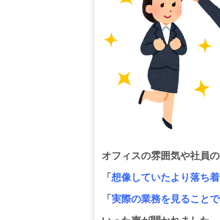
オフィスの雰囲気や社員の
「
想像していたより落ち着
「
実際の業務を見ることで