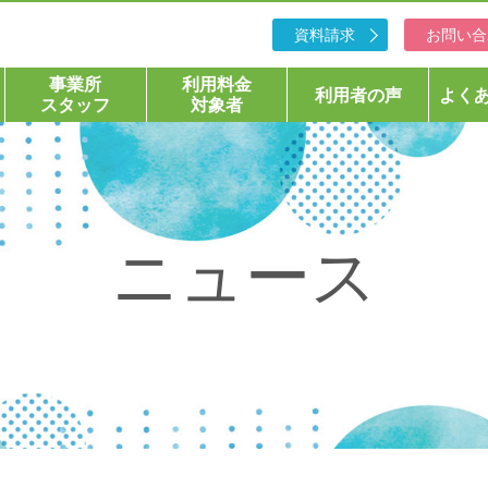
資料請求
お問い合
事業所
利用料金
利用者の声
よく
スタッフ
対象者
ニュース