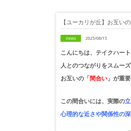
【ユーカリが丘】お互いの
news
2025/08/15
こんにちは、テイクハート
人とのつながりをスムーズ
お互いの「
間合い
」が重要
この間合いには、実際の
立
心理的な近さや関係性の深