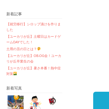
新着記事
【就労移行】シロップ漬けを作りま
した
【ユーカリが丘】土曜日はカードゲ
ームDAYでした！
土用の丑の日とは？
【ユーカリが丘】OB.OG会！ユーカ
リが丘卒業生の会
【ユーカリが丘】暑さ本番！熱中症
対策
新着写真