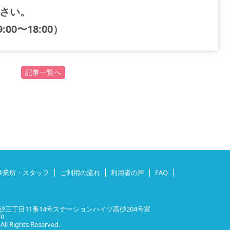
さい。
9:00〜18:00）
記事一覧へ
事業所・スタッフ
ご利用の流れ
利用者の声
FAQ
三丁目11番14号ステーションハイツ高砂204号室
40
 Rights Reserved.