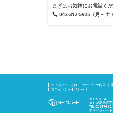
まずはお気軽にお電話くだ
043-312-5925（月～土 
テイクハートとは
サービスの内容
プライバシーポリシー
〒125-0054
東京都葛飾区高砂
TEL:03-5876-82
© テイクハート All