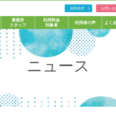
資料請求
お問い合
事業所
利用料金
利用者の声
よく
スタッフ
対象者
ニュース