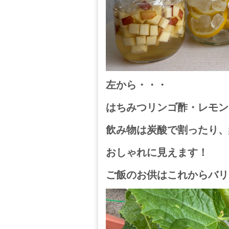
左から・・・
はちみつリンゴ酢・レモン
飲み物は炭酸で割ったり、
おしゃれに見えます！
ご飯のお供はこれからバリ