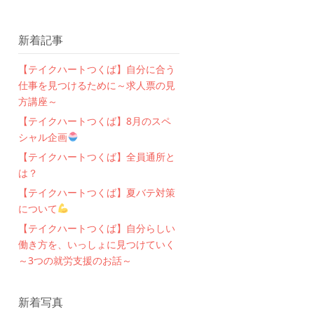
新着記事
【テイクハートつくば】自分に合う
仕事を見つけるために～求人票の見
方講座～
【テイクハートつくば】8月のスペ
シャル企画
【テイクハートつくば】全員通所と
は？
【テイクハートつくば】夏バテ対策
について
【テイクハートつくば】自分らしい
働き方を、いっしょに見つけていく
～3つの就労支援のお話～
新着写真