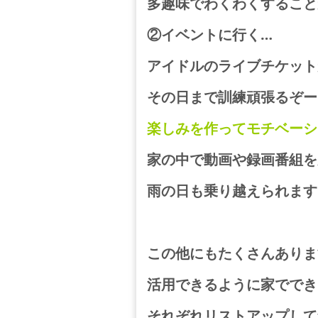
多趣味でわくわくすること
②イベントに行く…
アイドルのライブチケット
その日まで訓練頑張るぞー
楽しみを作ってモチベーシ
家の中で動画や録画番組を
雨の日も乗り越えられます
この他にもたくさんありま
活用できるように
家ででき
それぞれリストアップして