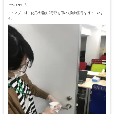
そのほかにも、
ドアノブ、机、使用機器は消毒液を用いて随時消毒を行っていま
す。