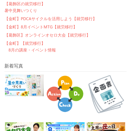
【葛飾区の就労移行】
暑中見舞いつくり
【金町】PDCAサイクルを活用しよう【就労移行】
【金町】8月イベントMTG【就労移行】
【葛飾区】オンラインオセロ大会【就労移行】
【金町】【就労移行】
8月の講座・イベント情報
新着写真