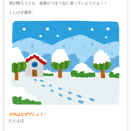
雪が降ろうとも 道路がつるつるに凍っていようとも！！
くじけず通所。
それはなぜでしょう
たとえば