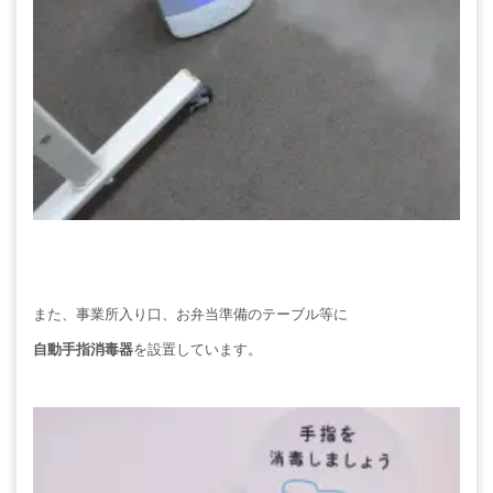
また、事業所入り口、お弁当準備のテーブル等に
自動手指消毒器
を設置しています。