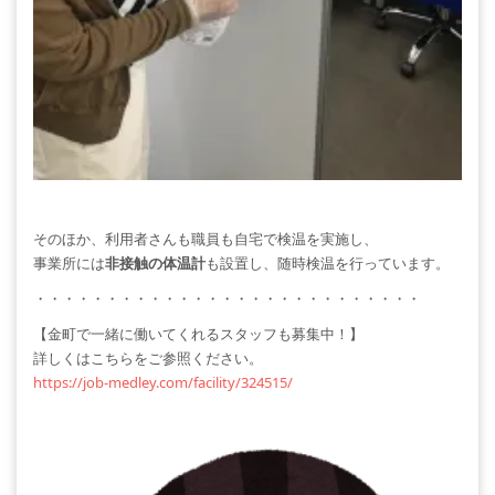
そのほか、利用者さんも職員も自宅で検温を実施し、
事業所には
非接触の体温計
も設置し、随時検温を行っています。
・・・・・・・・・・・・・・・・・・・・・・・・・・・
【金町で一緒に働いてくれるスタッフも募集中！】
詳しくはこちらをご参照ください。
https://job-medley.com/facility/324515/