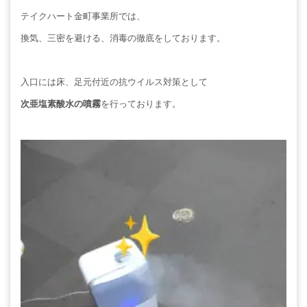
テイクハート金町事業所では、
換気、三密を避ける、消毒の徹底をしております。
入口には床、足元付近の抗ウイルス対策として
次亜塩素酸水の噴霧
を行っております。