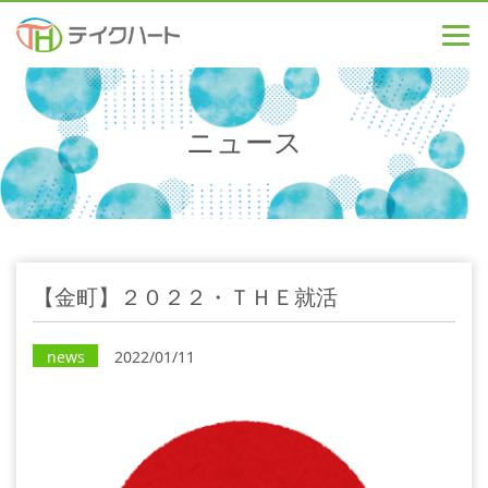
ニュース
【金町】２０２２・ＴＨＥ就活
news
2022/01/11