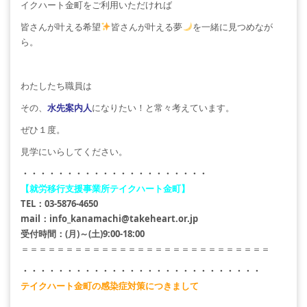
イクハート金町をご利用いただければ
皆さんが叶える希望
皆さんが叶える夢
を一緒に見つめなが
ら。
わたしたち職員は
その、
水先案内人
になりたい！と常々考えています。
ぜひ１度。
見学にいらしてください。
・・・・・・・・・・・・・・・・・・・・・
【就労移行支援事業所テイクハート金町】
TEL：03-5876-4650
mail：info_kanamachi@takeheart.or.jp
受付時間：(月)～(土)9:00-18:00
＝＝＝＝＝＝＝＝＝＝＝＝＝＝＝＝＝＝＝＝＝＝＝＝＝＝＝＝
・・・・・・・・・・・・・・・・・・・・・・・・・・・
テイクハート金町の感染症対策につきまして