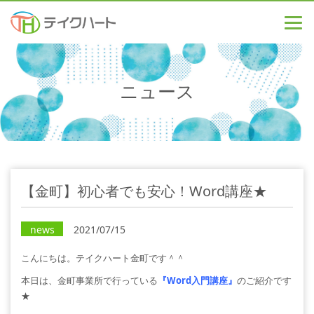
ニュース
【金町】初心者でも安心！Word講座★
news
2021/07/15
こんにちは。テイクハート金町です＾＾
本日は、金町事業所で行っている
『Word入門講座』
のご紹介です
★