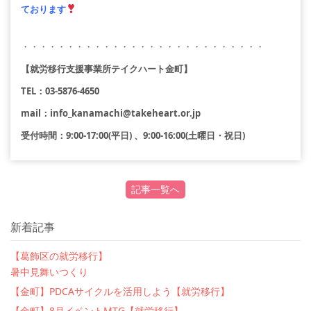
ております
・・・・・・・・・・・・・・・・・・・・・・・・・・・
【就労移行支援事業所テイクハート金町】
TEL
：
03-5876-4650
mail
：
info_kanamachi@takeheart.or.jp
受付時間：9:00-17:00(平日) 、9:00-16:00(土曜日・祝日)
記事一覧へ
新着記事
【葛飾区の就労移行】
暑中見舞いつくり
【金町】PDCAサイクルを活用しよう【就労移行】
【金町】8月イベントMTG【就労移行】