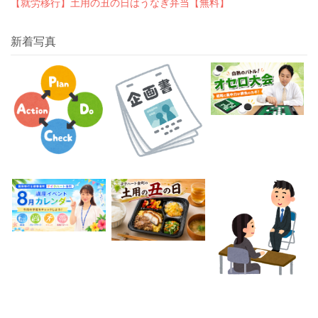
【就労移行】土用の丑の日はうなぎ弁当【無料】
新着写真