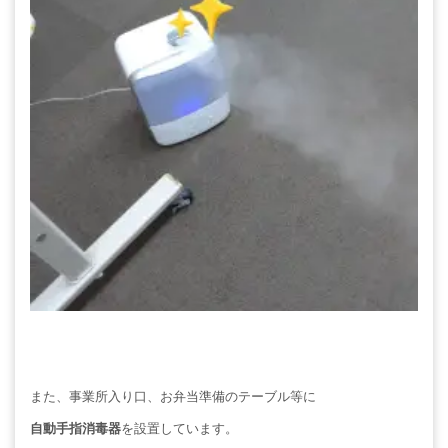
また、事業所入り口、お弁当準備のテーブル等に
自動手指消毒器
を設置しています。