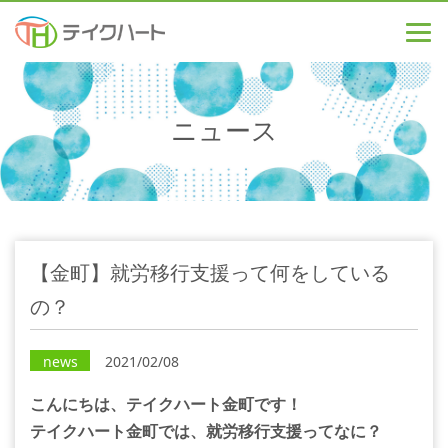
ニュース
【金町】就労移行支援って何をしている
の？
news
2021/02/08
こんにちは、テイクハート金町です！
テイクハート金町では、就労移行支援ってなに？