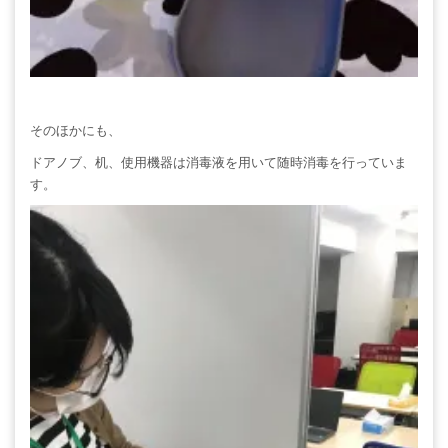
そのほかにも、
ドアノブ、机、使用機器は消毒液を用いて随時消毒を行っていま
す。