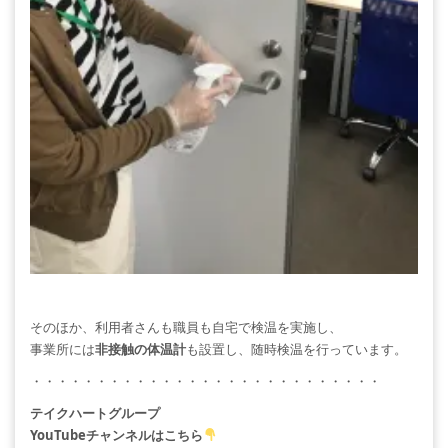
そのほか、利用者さんも職員も自宅で検温を実施し、
事業所には
非接触の体温計
も設置し、随時検温を行っています。
・・・・・・・・・・・・・・・・・・・・・・・・・・・
テイクハートグループ
YouTubeチャンネルはこちら