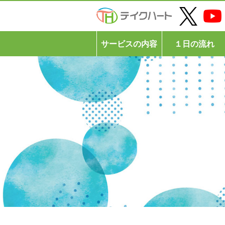
サービスの内容
１日の流れ