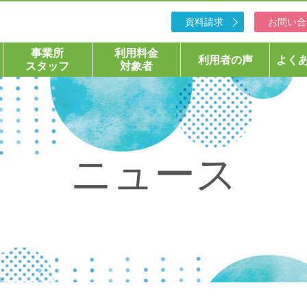
資料請求
お問い合
事業所
利用料金
利用者の声
よく
スタッフ
対象者
ニュース