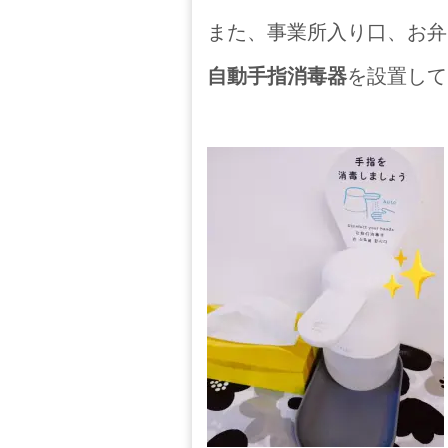
また、事業所入り口、お弁
自動手指消毒器
を設置して