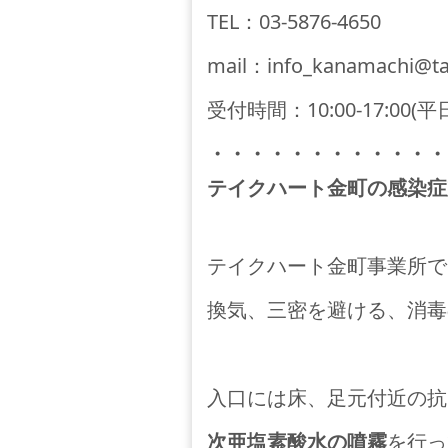
TEL
：
03-5876-4650
mail
：
info_kanamachi@tak
受付時間：10:00-17:00(平日
・・・・・・・・・・・・
テイクハート金町の感染症
テイクハート金町事業所で
換気、三密を避ける、消毒
入口には床、足元付近の抗
次亜塩素酸水の噴霧
を行っ