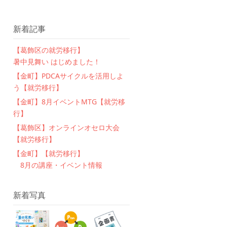
新着記事
【葛飾区の就労移行】
暑中見舞い はじめました！
【金町】PDCAサイクルを活用しよ
う【就労移行】
【金町】8月イベントMTG【就労移
行】
【葛飾区】オンラインオセロ大会
【就労移行】
【金町】【就労移行】
8月の講座・イベント情報
新着写真