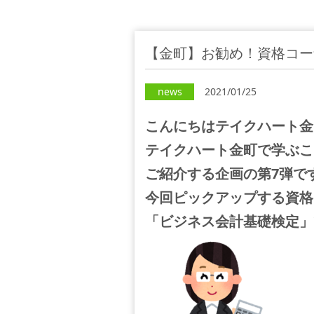
【金町】お勧め！資格コー
news
2021/01/25
こんにちはテイクハート金
テイクハート金町で学ぶこ
ご紹介する企画の第7弾で
今回ピックアップする資格
「ビジネス会計基礎検定」