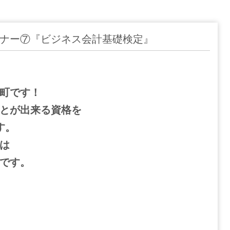
ナー⑦『ビジネス会計基礎検定』
町です！
とが出来る資格を
す。
は
です。