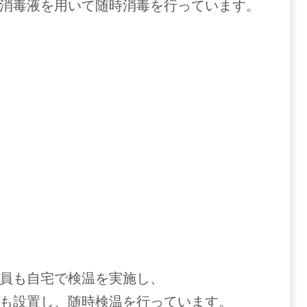
消毒液を用いて随時消毒を行っています。
員も自宅で検温を実施し、
も設置し、随時検温を行っています。