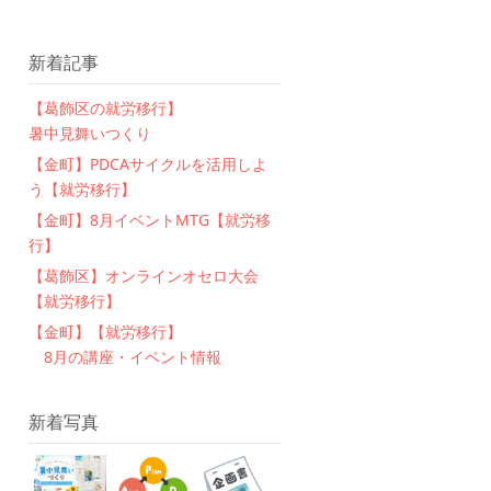
新着記事
【葛飾区の就労移行】
暑中見舞いつくり
【金町】PDCAサイクルを活用しよ
う【就労移行】
【金町】8月イベントMTG【就労移
行】
【葛飾区】オンラインオセロ大会
【就労移行】
【金町】【就労移行】
8月の講座・イベント情報
新着写真