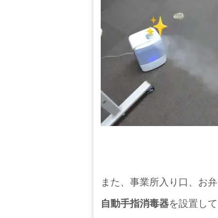
また、事業所入り口、お弁
自動手指消毒器
を設置して