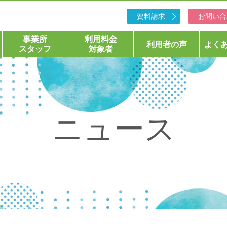
資料請求
お問い合
事業所
利用料金
利用者の声
よく
スタッフ
対象者
ニュース