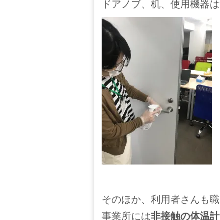
ドアノブ、机、使用機器は
そのほか、利用者さんも職
事業所には
非接触の体温計