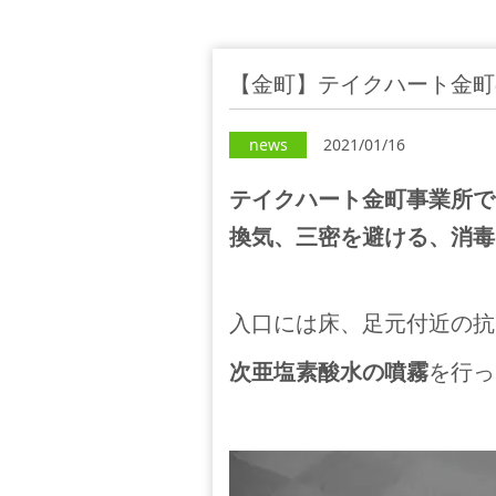
【金町】テイクハート金町
news
2021/01/16
テイクハート金町事業所で
換気、三密を避ける、消毒
入口には床、足元付近の抗
次亜塩素酸水の噴霧
を行っ