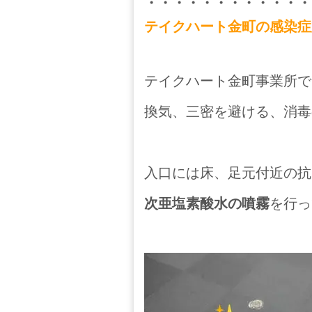
・・・・・・・・・・・・
テイクハート金町の感染症
テイクハート金町事業所で
換気、三密を避ける、消毒
入口には床、足元付近の抗
次亜塩素酸水の噴霧
を行っ