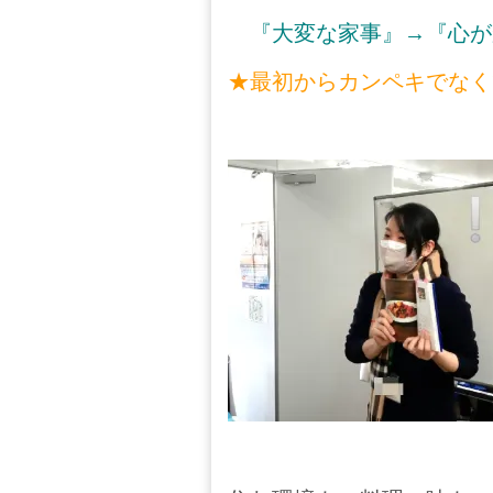
『大変な家事』→『心が
★最初からカンペキでなく