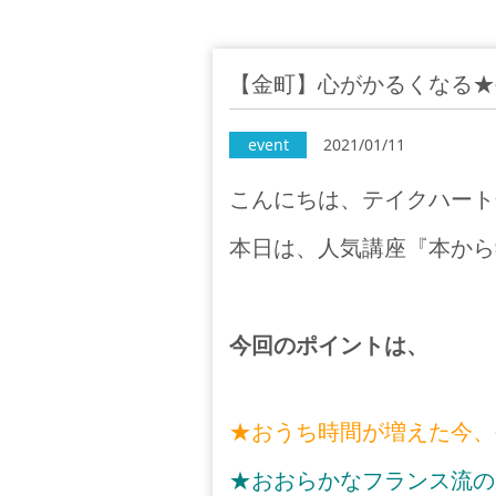
【金町】心がかるくなる★
event
2021/01/11
こんにちは、テイクハート
本日は、人気講座『本から
今回のポイントは、
★おうち時間が増えた今、
★おおらかなフランス流の