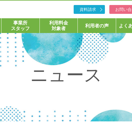
資料請求
お問い合
事業所
利用料金
利用者の声
よく
スタッフ
対象者
ニュース