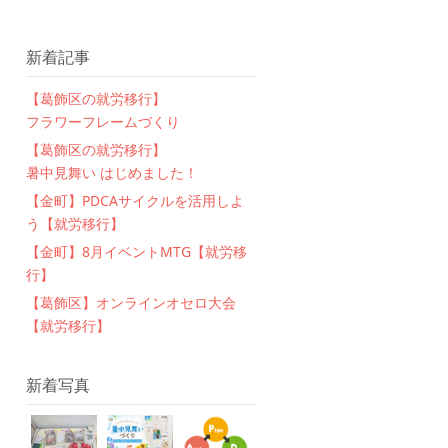
新着記事
【葛飾区の就労移行】
フラワーフレームづくり
【葛飾区の就労移行】
暑中見舞い はじめました！
【金町】PDCAサイクルを活用しよ
う【就労移行】
【金町】8月イベントMTG【就労移
行】
【葛飾区】オンラインオセロ大会
【就労移行】
新着写真