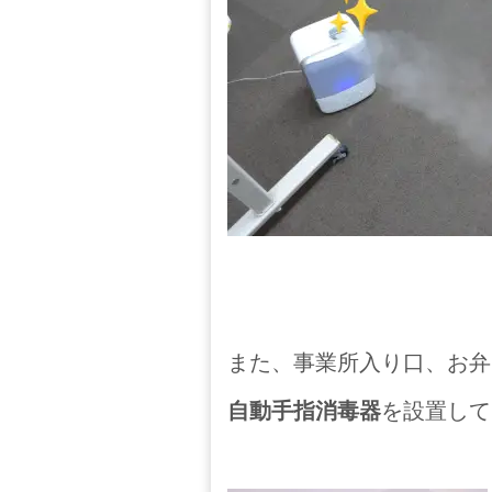
また、事業所入り口、お弁
自動手指消毒器
を設置して