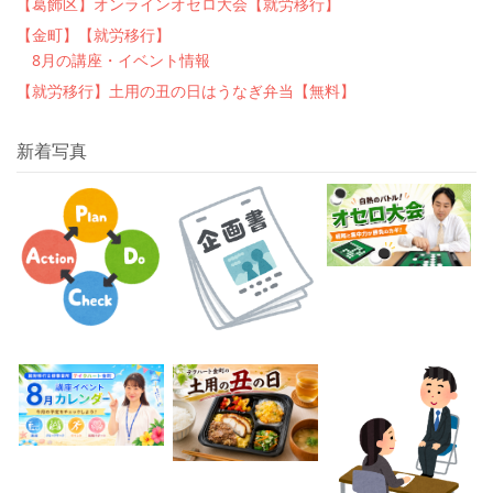
【葛飾区】オンラインオセロ大会【就労移行】
【金町】【就労移行】
8月の講座・イベント情報
【就労移行】土用の丑の日はうなぎ弁当【無料】
新着写真