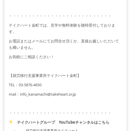
・・・・・・・・・・・・・・・・・・・・・・・・・・・
テイクハート金町では、見学や無料体験を随時受付しておりま
す。
お電話またはメールにてお問合せ頂くか、直接お越しいただいて
も構いません。
お気軽にご相談ください！
【就労移行支援事業所テイクハート金町】
TEL
：
03-5876-4650
mail
：
info_kanamachi@takeheart.or.jp
・・・・・・・・・・・・・・・・・・・・・・・・・・・
テイクハートグループ YouTubeチャンネルはこちら