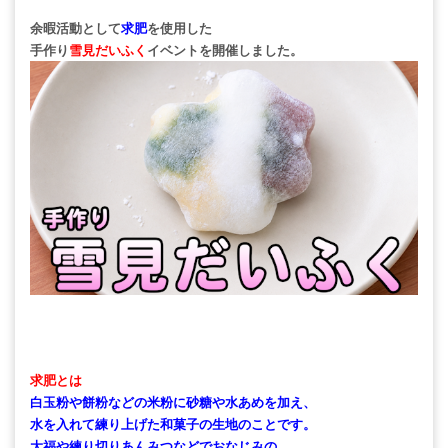
余暇活動として
求肥
を使用した
手作り
雪見だいふく
イベントを開催しました。
求肥とは
白玉粉や餅粉などの米粉に砂糖や水あめを加え、
水を入れて練り上げた和菓子の生地のことです。
大福や練り切りあんみつなどでおなじみの