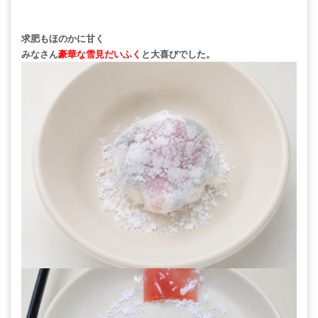
求肥もほのかに甘く
みなさん
豪華な雪見だいふく
と
大喜びでした。