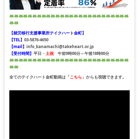
【就労移行支援事業所テイクハート金町】
【TEL】
03-5876-4650
【mail】
info_kanamachi@takeheart.or.jp
【受付時間】
平日・
土祝
午前9時00分～午後18時00分
全てのテイクハート金町動画は「
こちら
」からも視聴できます。