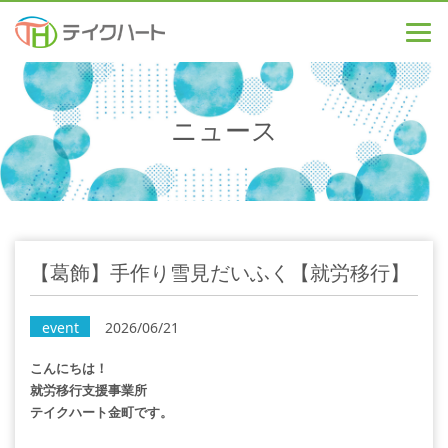
ニュース
【葛飾】手作り雪見だいふく【就労移行】
event
2026/06/21
こんにちは！
就労移行支援事業所
テイクハート金町です。