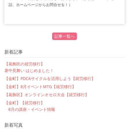
話、ホームページからお問合せを！）
記事一覧へ
新着記事
【葛飾区の就労移行】
暑中見舞い はじめました！
【金町】PDCAサイクルを活用しよう【就労移行】
【金町】8月イベントMTG【就労移行】
【葛飾区】オンラインオセロ大会【就労移行】
【金町】【就労移行】
8月の講座・イベント情報
新着写真