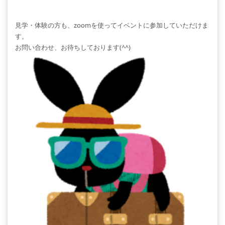
見学・体験の方も、zoomを使ってイベントに参加していただけま
す。
お問い合わせ、お待ちしております(^^)