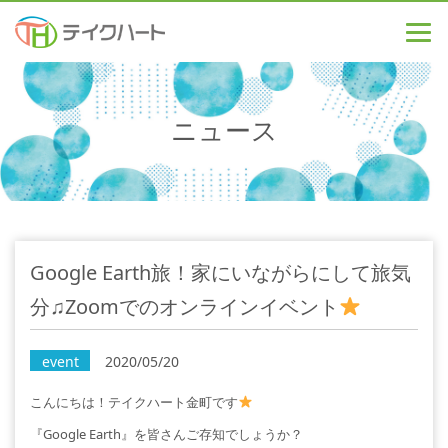
ニュース
Google Earth旅！家にいながらにして旅気
分♫Zoomでのオンラインイベント
event
2020/05/20
こんにちは！テイクハート金町です
『Google Earth』を皆さんご存知でしょうか？