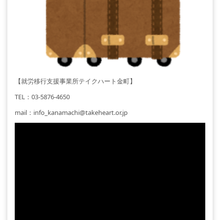
【就労移行支援事業所テイクハート金町】
TEL：03-5876-4650
mail：info_kanamachi@takeheart.or.jp