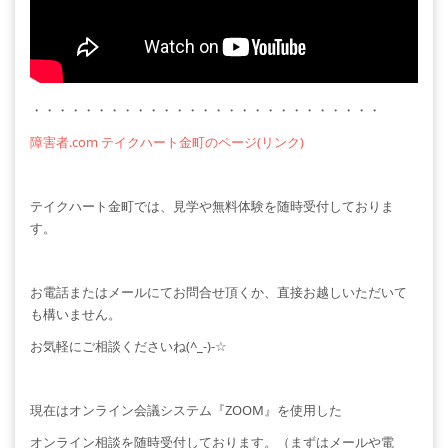
・・・・・・・・・・・・・・・・・・・・・・・・・・・
障害者
.com
テイクハート金町のページ
(
リンク
)
テイクハート金町では、見学や無料体験を随時受付しておりま
す。
お電話またはメールにてお問合せ頂くか、直接お越しいただいて
も構いません。
お気軽にご相談くださいね
(^_-)-☆
現在はオンライン会議システム『
ZOOM
』を使用した
オンライン相談を随時受付しております。（まずはメールや電