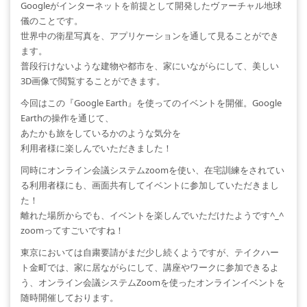
Googleがインターネットを前提として開発したヴァーチャル地球
儀のことです。
世界中の衛星写真を、アプリケーションを通して見ることができ
ます。
普段行けないような建物や都市を、家にいながらにして、美しい
3D画像で閲覧することができます。
今回はこの『Google Earth』を使ってのイベントを開催。Google
Earthの操作を通じて、
あたかも旅をしているかのような気分を
利用者様に楽しんでいただきました！
同時にオンライン会議システムzoomを使い、在宅訓練をされてい
る利用者様にも、画面共有してイベントに参加していただきまし
た！
離れた場所からでも、イベントを楽しんでいただけたようです^_^
zoomってすごいですね！
東京においては自粛要請がまだ少し続くようですが、テイクハー
ト金町では、家に居ながらにして、講座やワークに参加できるよ
う、オンライン会議システムZoomを使ったオンラインイベントを
随時開催しております。