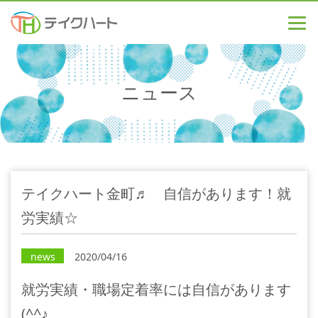
ニュース
テイクハート金町♬ 自信があります！就
労実績☆
news
2020/04/16
就労実績・職場定着率には自信があります
(^^♪