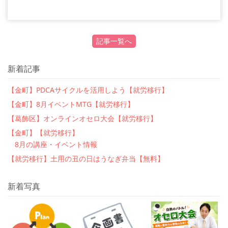
記事一覧へ
新着記事
【金町】PDCAサイクルを活用しよう【就労移行】
【金町】8月イベントMTG【就労移行】
【葛飾区】オンラインオセロ大会【就労移行】
【金町】【就労移行】
8月の講座・イベント情報
【就労移行】土用の丑の日はうなぎ弁当【無料】
新着写真