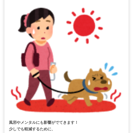
風邪やメンタルにも影響がでてきます！
少しでも軽減するために、