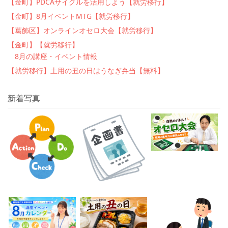
【金町】PDCAサイクルを活用しよう【就労移行】
【金町】8月イベントMTG【就労移行】
【葛飾区】オンラインオセロ大会【就労移行】
【金町】【就労移行】
8月の講座・イベント情報
【就労移行】土用の丑の日はうなぎ弁当【無料】
新着写真