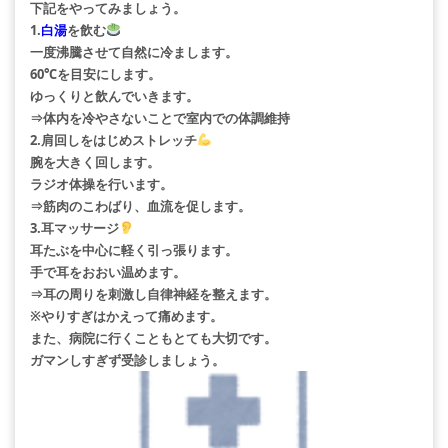
下記をやってみましょう。
1.
白湯
を飲む
一度沸騰させて自然に冷まします。
60℃を目安にします。
ゆっくりと飲んでいきます。
⇒体内を冷やさないことで室内での体調維持
2.肩回しをはじめストレッチ
腕を大きく回します。
ラジオ体操を行います。
⇒筋肉のこわばり、血流を促します。
3.耳マッサージ
耳たぶを中心に軽く引っ張ります。
手で耳をおおい温めます。
⇒耳の周りを刺激し自律神経を整えます。
※やりすぎはかえって痛めます。
また、病院に行くこともとても大切です。
ガマンしすぎず受診しましょう。