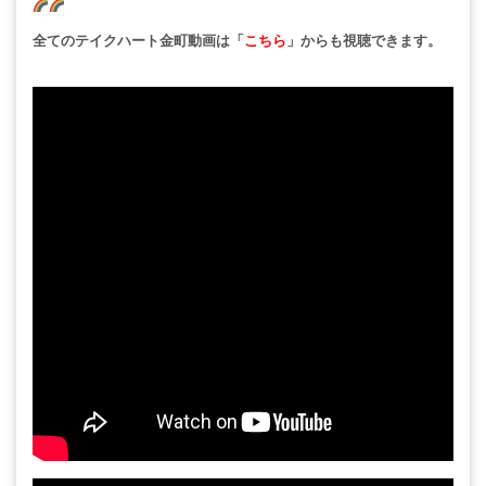
全てのテイクハート金町動画は「
こちら
」からも視聴できます。