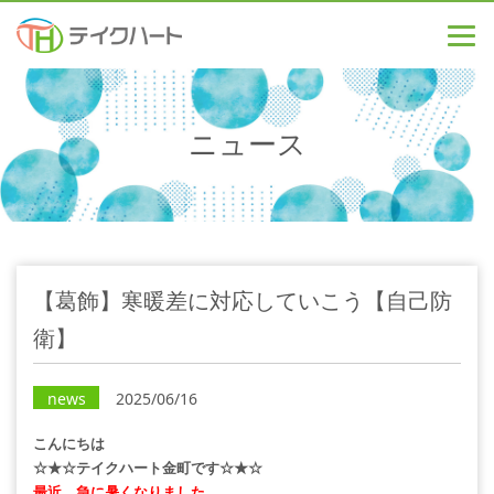
ニュース
【葛飾】寒暖差に対応していこう【自己防
衛】
news
2025/06/16
こんにちは
☆★☆テイクハート金町です☆★☆
最近、急に暑くなりました。