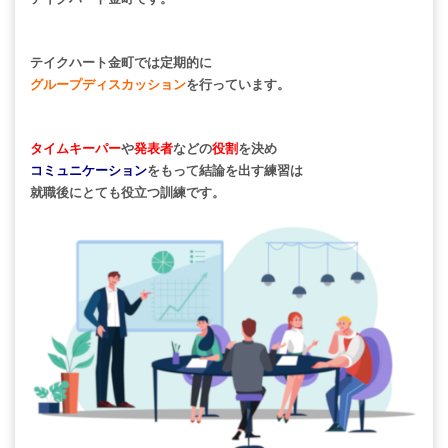
テイクハート金町では定期的に
グループディスカッション
を行っています。
タイムキーパー
や
発表者
などの
役割
を決め
コミュニケーション
をもって結論を出す練習は
就職後にとても役立つ訓練です。