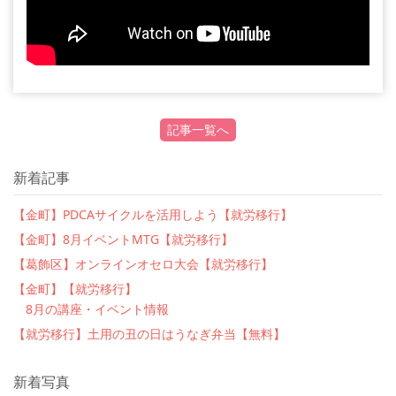
記事一覧へ
新着記事
【金町】PDCAサイクルを活用しよう【就労移行】
【金町】8月イベントMTG【就労移行】
【葛飾区】オンラインオセロ大会【就労移行】
【金町】【就労移行】
8月の講座・イベント情報
【就労移行】土用の丑の日はうなぎ弁当【無料】
新着写真