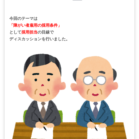
今回のテーマは
「障がい者雇用の採用条件」
として
採用担当
の目線で
ディスカッションを行いました。