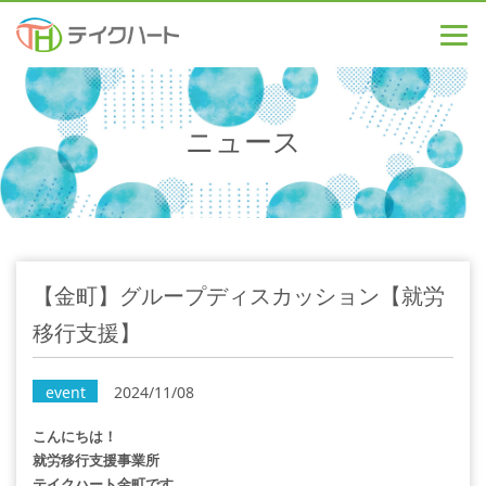
ニュース
【金町】グループディスカッション【就労
移行支援】
event
2024/11/08
こんにちは！
就労移行支援事業所
テイクハート金町です。