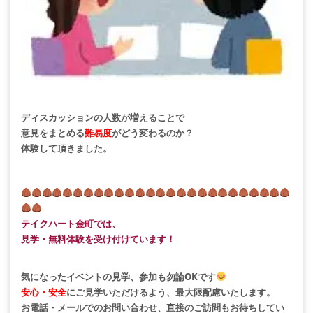
ディスカッションの人数が
増えることで
意見をまとめる
難易度
がどう変わるのか？
体験して頂きました。
テイクハート金町では、
見学・無料体験を受け付けています！
気になったイベントの見学、参加も勿論OKです
安心・安全
にご見学いただけるよう、最大限配慮いたします。
お電話・メールでのお問い合わせ、直接のご訪問もお待ちしてい