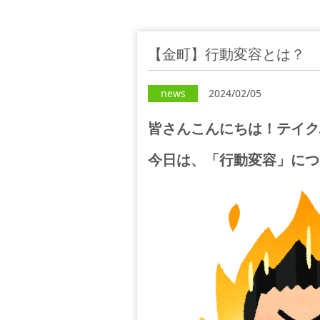
【金町】行動変容とは？
news
2024/02/05
皆さんこんにちは！テイク
今日は、「行動変容」につ