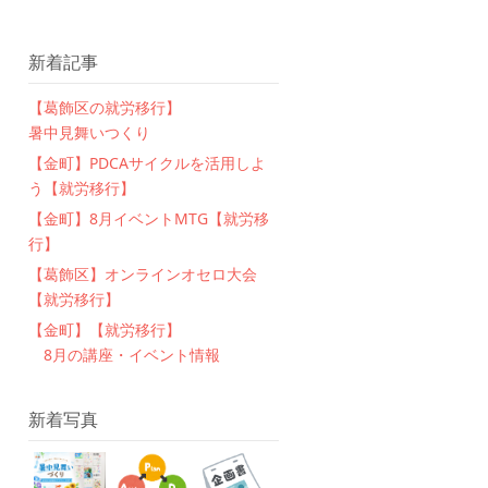
新着記事
【葛飾区の就労移行】
暑中見舞いつくり
【金町】PDCAサイクルを活用しよ
う【就労移行】
【金町】8月イベントMTG【就労移
行】
【葛飾区】オンラインオセロ大会
【就労移行】
【金町】【就労移行】
8月の講座・イベント情報
新着写真