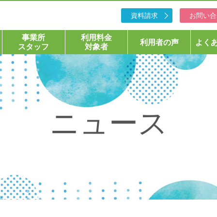
資料請求
お問い合
事業所
利用料金
利用者の声
よく
スタッフ
対象者
ニュース