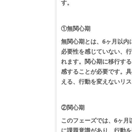
す。
①無関心期
無関心期とは、6ヶ月以内
必要性を感じていない、行
れます。
関心期に移行する
感することが必要です。具
える、行動を変えないリス
②関心期
このフェーズでは、6ヶ月
に課題意識があり、行動を