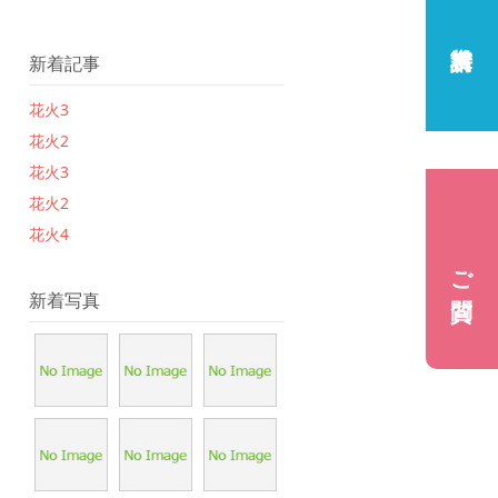
新着記事
花火3
花火2
花火3
花火2
花火4
ご質問
新着写真