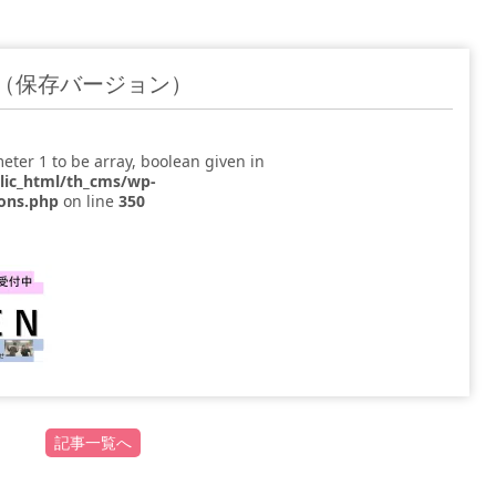
ナー（保存バージョン）
eter 1 to be array, boolean given in
blic_html/th_cms/wp-
ions.php
on line
350
記事一覧へ