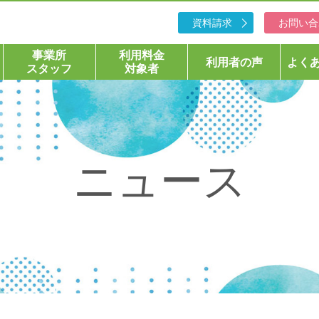
資料請求
お問い合
事業所
利用料金
利用者の声
よく
スタッフ
対象者
ニュース