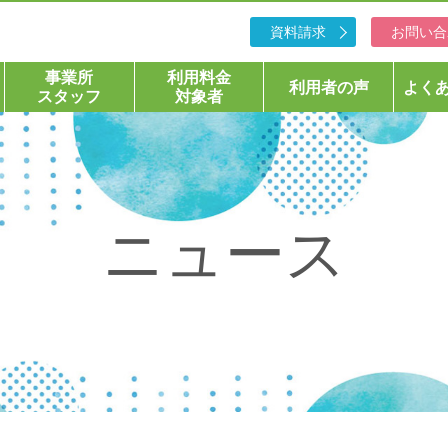
資料請求
お問い合
事業所
利用料金
利用者の声
よく
スタッフ
対象者
ニュース