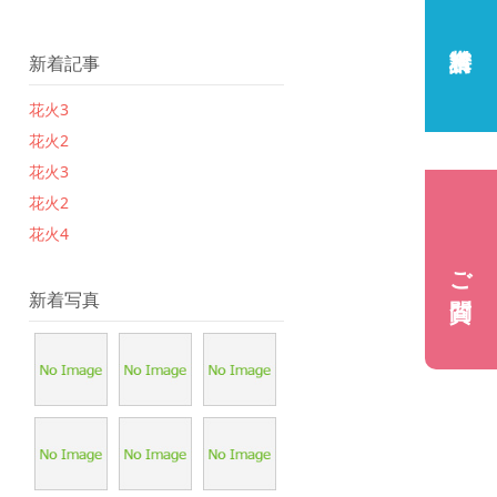
新着記事
花火3
花火2
花火3
花火2
花火4
ご質問
新着写真